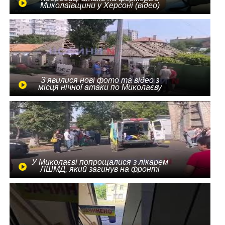
Миколаївщини у Херсоні (відео)
З'явилися нові фото та відео з
місця нічної атаки по Миколаєву
У Миколаєві попрощалися з лікарем
ЛШМД, який загинув на фронті