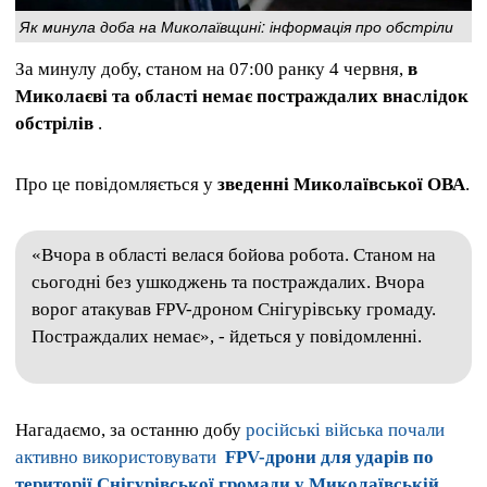
Як минула доба на Миколаївщині: інформація про обстріли
За минулу добу, станом на 07:00 ранку 4 червня,
в
Миколаєві та області немає постраждалих внаслідок
обстрілів
.
Про це повідомляється у
зведенні Миколаївської ОВА
.
«Вчора в області велася бойова робота. Станом на
сьогодні без ушкоджень та постраждалих. Вчора
ворог атакував FPV-дроном Снігурівську громаду.
Постраждалих немає», - йдеться у повідомленні.
Нагадаємо, за останню добу
російські війська почали
активно використовувати
FPV-дрони для ударів по
території Снігурівської громади у Миколаївській