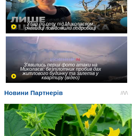
Удар по селу під Миколаєвом:
очевидці повідомили подробиці
З'явились перші фото атаки на
Миколаєві: безпілотник пробив дах
житлового будинку та залетів у
квартиру (відео)