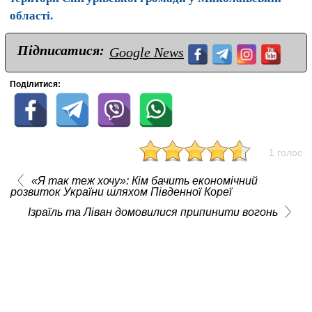
області.
Підписатися:
Google News
Поділитися:
1 голос
«Я так теж хочу»: Кім бачить економічний
розвиток України шляхом Південної Кореї
Ізраїль та Ліван домовилися припинити вогонь