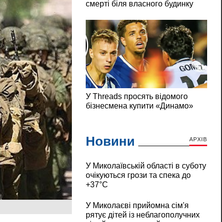
Новини
АРХІВ
У Миколаївській області в суботу
очікуються грози та спека до
+37°C
У Миколаєві прийомна сім'я
рятує дітей із неблагополучних