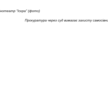
інотеатр "Іскра" (фото)
Прокуратура через суд вимагає захисту самосівних