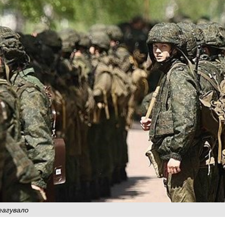
реагувало