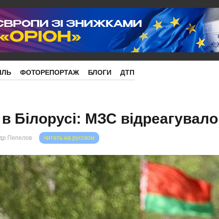
ІЛЬ
ФОТОРЕПОРТАЖ
БЛОГИ
ДТП
 в Білорусі: МЗС відреагувало
др Пепелов
читать на русском