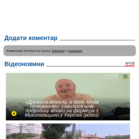
Додати коментар
Коментарі доступні в наших
Telegram
и
instagram
.
Відеоновини
АРХІВ
«Дружина втекла, а дрон почав
полювання»: з'явилися нові
подробиці атаки на фермера з
Миколаївщини у Херсоні (відео)