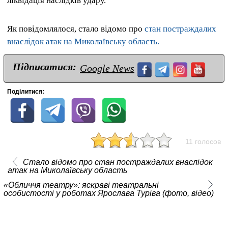
ліквідація наслідків удару.
Як повідомлялося, стало відомо про
стан постраждалих
внаслідок атак на Миколаївську область.
Підписатися:
Google News
Поділитися:
11 голосов
Стало відомо про стан постраждалих внаслідок
атак на Миколаївську область
«Обличчя театру»: яскраві театральні
особистості у роботах Ярослава Туріва (фото, відео)