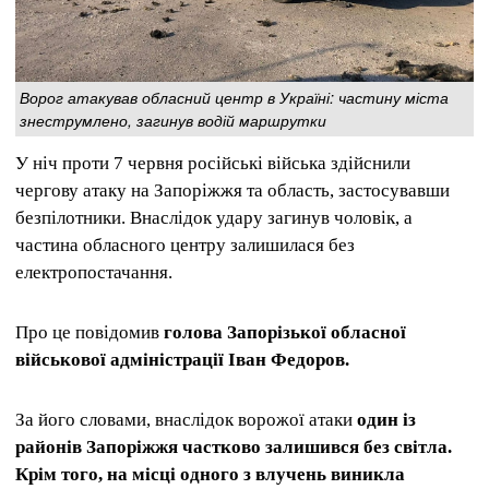
Ворог атакував обласний центр в Україні: частину міста
знеструмлено, загинув водій маршрутки
У ніч проти 7 червня російські війська здійснили
чергову атаку на Запоріжжя та область, застосувавши
безпілотники. Внаслідок удару загинув чоловік, а
частина обласного центру залишилася без
електропостачання.
Про це повідомив
голова Запорізької обласної
військової адміністрації Іван Федоров.
За його словами, внаслідок ворожої атаки
один із
районів Запоріжжя частково залишився без світла.
Крім того, на місці одного з влучень виникла