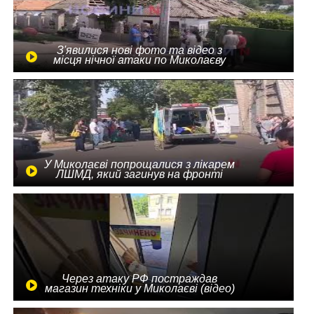
З'явилися нові фото та відео з
місця нічної атаки по Миколаєву
У Миколаєві попрощалися з лікарем
ЛШМД, який загинув на фронті
Через атаку РФ постраждав
магазин техніки у Миколаєві (відео)