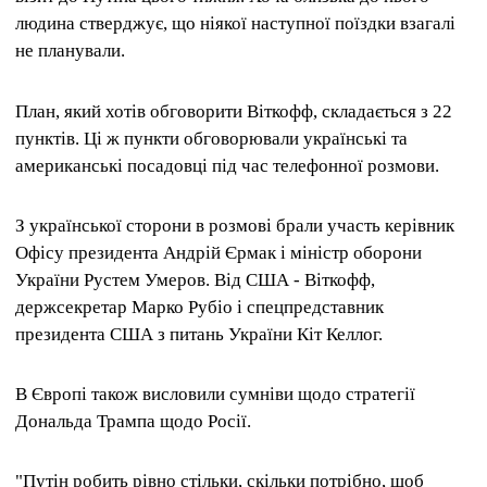
людина стверджує, що ніякої наступної поїздки взагалі
не планували.
План, який хотів обговорити Віткофф, складається з 22
пунктів. Ці ж пункти обговорювали українські та
американські посадовці під час телефонної розмови.
З української сторони в розмові брали участь керівник
Офісу президента Андрій Єрмак і міністр оборони
України Рустем Умеров. Від США - Віткофф,
держсекретар Марко Рубіо і спецпредставник
президента США з питань України Кіт Келлог.
В Європі також висловили сумніви щодо стратегії
Дональда Трампа щодо Росії.
"Путін робить рівно стільки, скільки потрібно, щоб