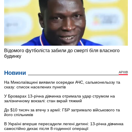
Новини
АРХІВ
На Миколаївщині виявили осередки АЧС, сальмонельозу та
сказу: список населених пунктів
У Броварах 13-річна дівчинка отримала удар струмом на
залізничному вокзалі: стан вкрай тяжкий
До $10 тисяч за втечу з армії: ГБР затримало військового та
його спільників
В Україні вперше пересадили легені дитині: 13-річна дівчинка
самостійно дихає після 8-годинної операції