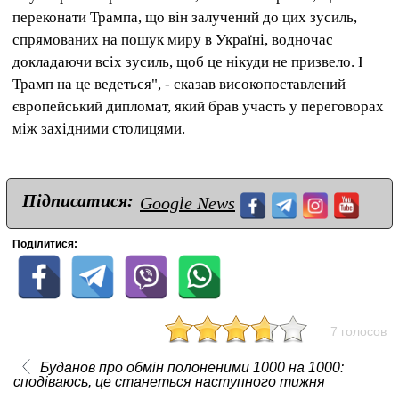
переконати Трампа, що він залучений до цих зусиль,
спрямованих на пошук миру в Україні, водночас
докладаючи всіх зусиль, щоб це нікуди не призвело. І
Трамп на це ведеться", - сказав високопоставлений
європейський дипломат, який брав участь у переговорах
між західними столицями.
Підписатися:
Google News
Поділитися:
7 голосов
Буданов про обмін полоненими 1000 на 1000:
сподіваюсь, це станеться наступного тижня