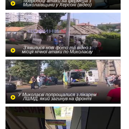
подробиці атаки на фермера з
Миколаївщини у Херсоні (відео)
З'явилися нові фото та відео з
місця нічної атаки по Миколаєву
У Миколаєві попрощалися з лікарем
ЛШМД, який загинув на фронті