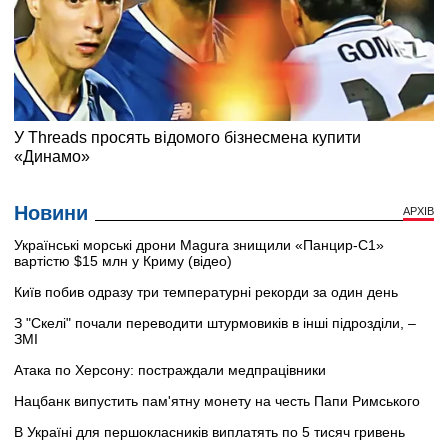
Новини
АРХІВ
Українські морські дрони Magura знищили «Панцир-С1»
вартістю $15 млн у Криму (відео)
Київ побив одразу три температурні рекорди за один день
З "Скелі" почали переводити штурмовиків в інші підрозділи, –
ЗМІ
Атака по Херсону: постраждали медпрацівники
Нацбанк випустить пам'ятну монету на честь Папи Римського
В Україні для першокласників виплатять по 5 тисяч гривень