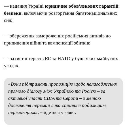
— надання Україні
юридично обов'язкових гарантій
безпеки
, включаючи розгортання багатонаціональних
сил;
— збереження заморожених російських активів до
припинення війни та компенсації збитків;
— захист інтересів ЄС та НАТО у будь-яких майбутніх
угодах.
«Вони підтримали пропозицію щодо налагодження
прямого діалогу між Україною та Росією – за
активної участі США та Європи – з метою
досягнення перемир'я та сприяння подальшим
переговорам»
, – йдеться у заяві.