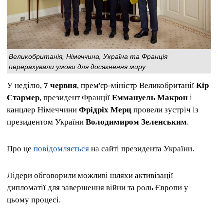
Великобританія, Німеччина, Україна та Франція
перерахували умови для досягнення миру
У неділю,
7 червня
, прем'єр-міністр Великобританії
Кір
Стармер
, президент Франції
Еммануель Макрон
і
канцлер Німеччини
Фрідріх Мерц
провели зустріч із
президентом України
Володимиром Зеленським
.
Про це
повідомляється
на сайті президента України.
Лідери обговорили можливі шляхи активізації
дипломатії для завершення війни та роль Європи у
цьому процесі.