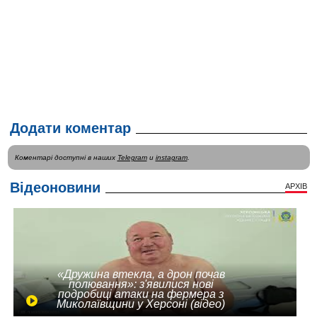
Додати коментар
Коментарі доступні в наших
Telegram
и
instagram
.
Відеоновини
АРХІВ
«Дружина втекла, а дрон почав
полювання»: з'явилися нові
подробиці атаки на фермера з
Миколаївщини у Херсоні (відео)