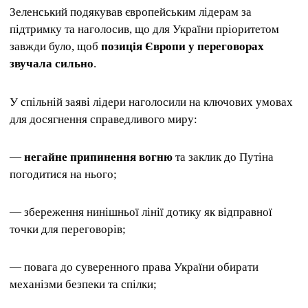
Зеленський подякував європейським лідерам за
підтримку та наголосив, що для України пріоритетом
завжди було, щоб
позиція Європи у переговорах
звучала сильно
.
У спільній заяві лідери наголосили на ключових умовах
для досягнення справедливого миру:
—
негайне припинення вогню
та заклик до Путіна
погодитися на нього;
— збереження нинішньої лінії дотику як відправної
точки для переговорів;
— повага до суверенного права України обирати
механізми безпеки та спілки;