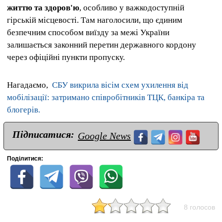
життю та здоров'ю
, особливо у важкодоступній
гірській місцевості. Там наголосили, що єдиним
безпечним способом виїзду за межі України
залишається законний перетин державного кордону
через офіційні пункти пропуску.
Нагадаємо,
СБУ викрила вісім схем ухилення від
мобілізації: затримано співробітників ТЦК, банкіра та
блогерів.
Підписатися:
Google News
Поділитися:
8 голосов