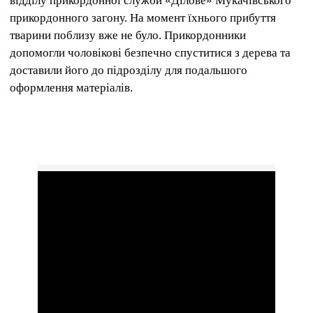
відділу прикордонної служби «Ділове» Мукачівського
прикордонного загону. На момент їхнього прибуття
тварини поблизу вже не було. Прикордонники
допомогли чоловікові безпечно спуститися з дерева та
доставили його до підрозділу для подальшого
оформлення матеріалів.