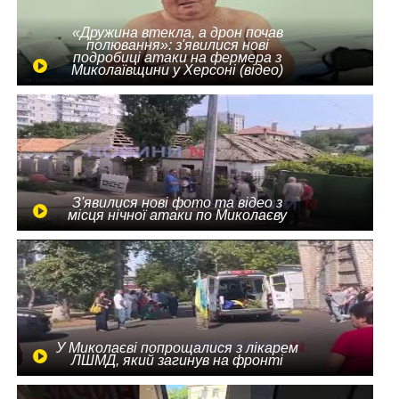
«Дружина втекла, а дрон почав
полювання»: з'явилися нові
подробиці атаки на фермера з
Миколаївщини у Херсоні (відео)
З'явилися нові фото та відео з
місця нічної атаки по Миколаєву
У Миколаєві попрощалися з лікарем
ЛШМД, який загинув на фронті