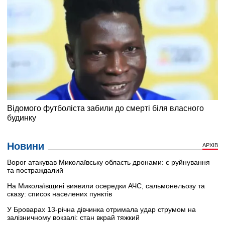
Новини
АРХІВ
Ворог атакував Миколаївську область дронами: є руйнування
та постраждалий
На Миколаївщині виявили осередки АЧС, сальмонельозу та
сказу: список населених пунктів
У Броварах 13-річна дівчинка отримала удар струмом на
залізничному вокзалі: стан вкрай тяжкий