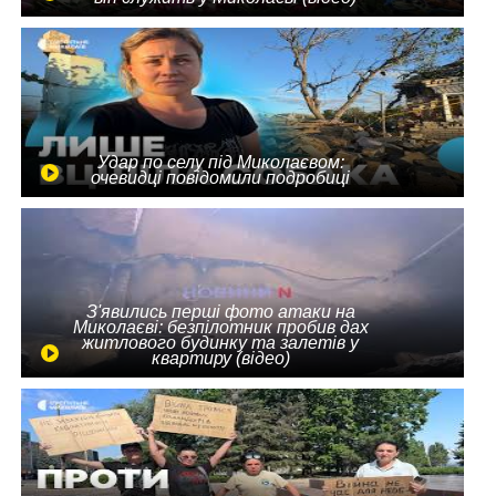
Удар по селу під Миколаєвом:
очевидці повідомили подробиці
З'явились перші фото атаки на
Миколаєві: безпілотник пробив дах
житлового будинку та залетів у
квартиру (відео)