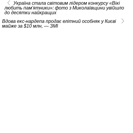
Україна стала світовим лідером конкурсу «Вікі
любить пам'ятники»: фото з Миколаївщини увійшло
до десятки найкращих
Вдова екс-нардепа продає елітний особняк у Києві
майже за $10 млн, — ЗМІ