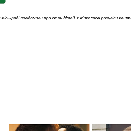
 міськраді повідомили про стан дітей
У Миколаєві розцвіли каш