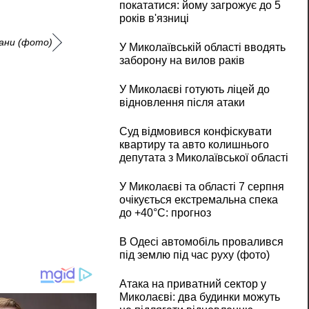
покататися: йому загрожує до 5
років в'язниці
тани (фото)
У Миколаївській області вводять
заборону на вилов раків
У Миколаєві готують ліцей до
відновлення після атаки
Суд відмовився конфіскувати
квартиру та авто колишнього
депутата з Миколаївської області
У Миколаєві та області 7 серпня
очікується екстремальна спека
до +40°C: прогноз
В Одесі автомобіль провалився
під землю під час руху (фото)
Атака на приватний сектор у
Миколаєві: два будинки можуть