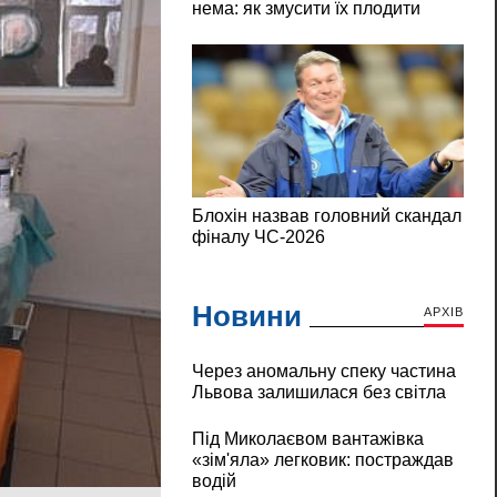
Новини
АРХІВ
Через аномальну спеку частина
Львова залишилася без світла
Під Миколаєвом вантажівка
«зім'яла» легковик: постраждав
водій