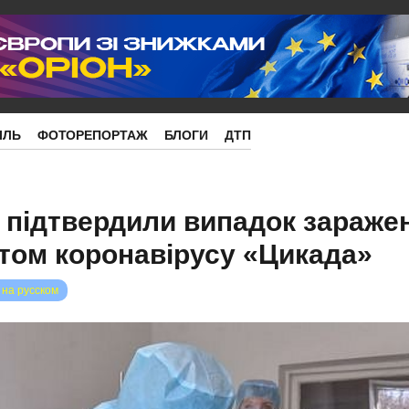
ІЛЬ
ФОТОРЕПОРТАЖ
БЛОГИ
ДТП
е підтвердили випадок зараже
том коронавірусу «Цикада»
 на русском