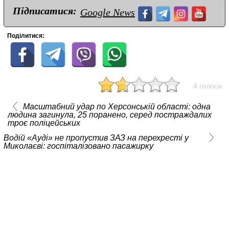
Підписатися:
Google News
Поділитися:
4 голоса
Масштабний удар по Херсонській області: одна
людина загинула, 25 поранено, серед постраждалих
троє поліцейських
Водій «Ауді» не пропустив ЗАЗ на перехресті у
Миколаєві: госпіталізовано пасажирку