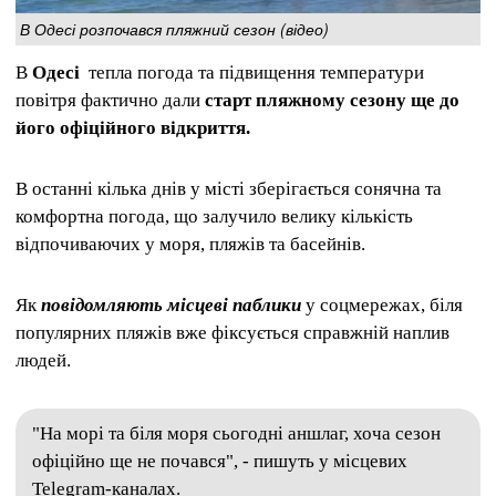
В Одесі розпочався пляжний сезон (відео)
В
Одесі
тепла погода та підвищення температури
повітря фактично дали
с
тарт пляжному сезону ще до
його офіційного відкриття.
В останні кілька днів у місті зберігається сонячна та
комфортна погода, що залучило велику кількість
відпочиваючих у моря, пляжів та басейнів.
Як
повідомляють місцеві паблики
у соцмережах, біля
популярних пляжів вже фіксується справжній наплив
людей.
"На морі та біля моря сьогодні аншлаг, хоча сезон
офіційно ще не почався", - пишуть у місцевих
Telegram-каналах.