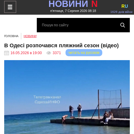
НОВИНИ
N
R
U
п'ятниця, 7 Серпня 2026 08:18
1626 днів війни
ГОЛОВНА
НОВИНИ
В Одесі розпочався пляжний сезон (відео)
читать на русском
16.05.2026 в 19:00
3371