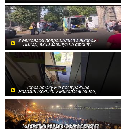
У Миколаєві попрощалися з лікарем
ЛШМД, який загинув на фронті
Через атаку РФ постраждав
магазин техніки у Миколаєві (відео)
Міграційна криза в Європі: до 10