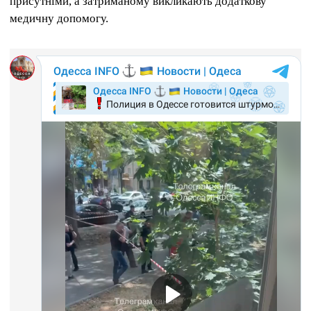
присутніми, а затриманому викликають додаткову
медичну допомогу.