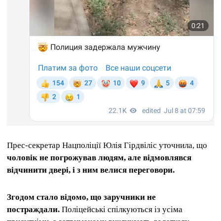
Прес-секретар Нацполіції Юлія Гірдвіліс уточнила, що
чоловік не погрожував людям, але відмовлявся
відчинити двері, і з ним велися переговори.
Згодом стало відомо, що заручники не
постраждали.
Поліцейські спілкуються із усіма