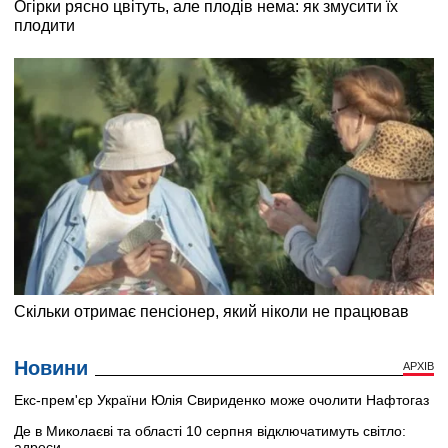
Новини
АРХІВ
Екс-прем'єр України Юлія Свириденко може очолити Нафтогаз
Де в Миколаєві та області 10 серпня відключатимуть світло:
адреси