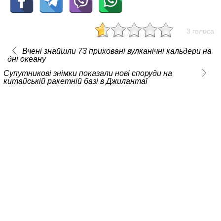
3 голоса
Вчені знайшли 73 приховані вулканічні кальдери на
дні океану
Супутникові знімки показали нові споруди на
китайській ракетній базі в Джилантаї