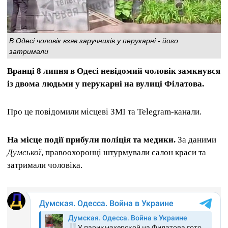
В Одесі чоловік взяв заручників у перукарні - його
затримали
Вранці 8 липня в Одесі невідомий чоловік замкнувся
із двома людьми у перукарні на вулиці Філатова.
Про це повідомили місцеві ЗМІ та Telegram-канали.
На місце події прибули поліція та медики.
За даними
Думської
, правоохоронці штурмували салон краси та
затримали чоловіка.