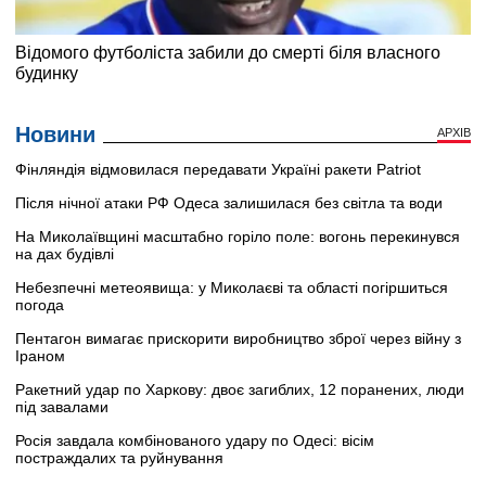
Новини
АРХІВ
Фінляндія відмовилася передавати Україні ракети Patriot
Після нічної атаки РФ Одеса залишилася без світла та води
На Миколаївщині масштабно горіло поле: вогонь перекинувся
на дах будівлі
Небезпечні метеоявища: у Миколаєві та області погіршиться
погода
Пентагон вимагає прискорити виробництво зброї через війну з
Іраном
Ракетний удар по Харкову: двоє загиблих, 12 поранених, люди
під завалами
Росія завдала комбінованого удару по Одесі: вісім
постраждалих та руйнування