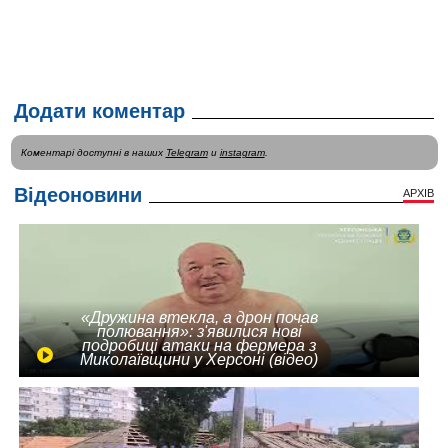
Додати коментар
Коментарі доступні в наших
Telegram
и
instagram
.
Відеоновини
АРХІВ
«Дружина втекла, а дрон почав
полювання»: з'явилися нові
подробиці атаки на фермера з
Миколаївщини у Херсоні (відео)