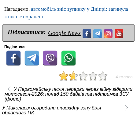
Нагадаємо,
автомобіль зніс зупинку у Дніпрі: загинула
жінка, є поранені.
Підписатися:
Google News
Поділитися:
4 голоса
У Первомайську після перерви через війну відкрили
мотосезон-2026: понад 150 байків та підтримка ЗСУ
(фото)
У Миколаєві огородили пішохідну зону біля
обласного ПК