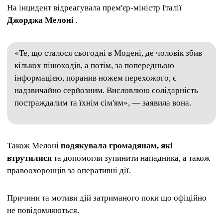
На інцидент відреагувала прем'єр-міністр Італії
Джорджа Мелоні
.
«Те, що сталося сьогодні в Модені, де чоловік збив
кількох пішоходів, а потім, за попередньою
інформацією, поранив ножем перехожого, є
надзвичайно серйозним. Висловлюю солідарність
постраждалим та їхнім сім'ям», — заявила вона.
Також Мелоні
подякувала громадянам, які
втрутилися
та допомогли зупинити нападника, а також
правоохоронців за оперативні дії.
Причини та мотиви дій затриманого поки що офіційно
не повідомляються.