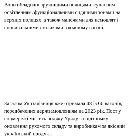
Вони обладнані зручнішими полицями, сучасним
освітленням, функціональними сидячими зонами на
верхніх полицях, а також манежами для немовлят і
сповивальними столиками в кожному вагоні.
Загалом Укрзалізниця вже отримала 48 із 66 вагонів,
передбачених держзамовленням на 2023 рік. Пост у
соцмережі містить подяку Уряду за підтримку
оновлення рухомого складу та виробникам за якісний
український продукт.