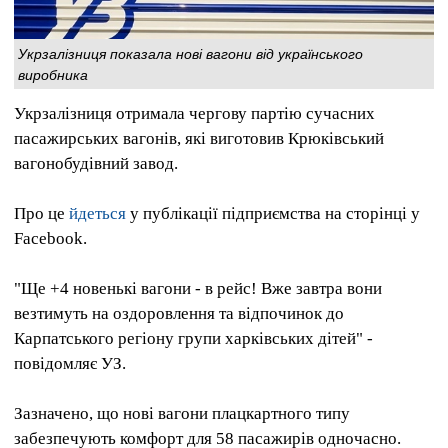
Укрзалізниця показала нові вагони від українського
виробника
Укрзалізниця отримала чергову партію сучасних
пасажирських вагонів, які виготовив Крюківський
вагонобудівний завод.
Про це
йдеться
у публікації підприємства на сторінці у
Facebook.
"Ще +4 новенькі вагони - в рейс! Вже завтра вони
везтимуть на оздоровлення та відпочинок до
Карпатського регіону групи харківських дітей" -
повідомляє УЗ.
Зазначено, що нові вагони плацкартного типу
забезпечують комфорт для 58 пасажирів одночасно.