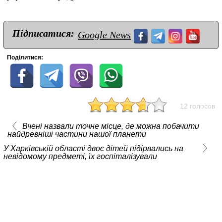
Підписатися:
Google News
Поділитися:
12 голосов
Вчені назвали точне місце, де можна побачити
найдревніші частини нашої планети
У Харківській області двоє дітей підірвались на
невідомому предметі, їх госпіталізували