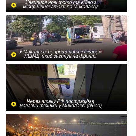
З'явилися нові фото та відео з
місця нічної атаки по Миколаєву
У Миколаєві попрощалися з лікарем
ЛШМД, який загинув на фронті
Через атаку РФ постраждав
магазин техніки у Миколаєві (відео)