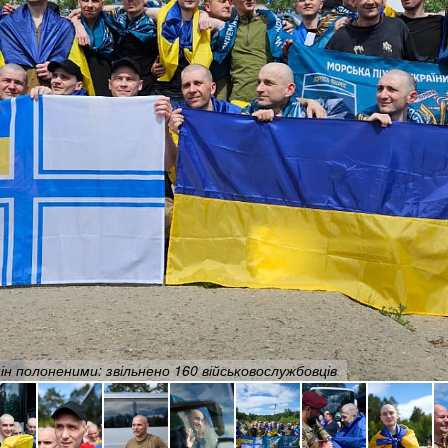
ін полоненими: звільнено 160 військовослужбовців