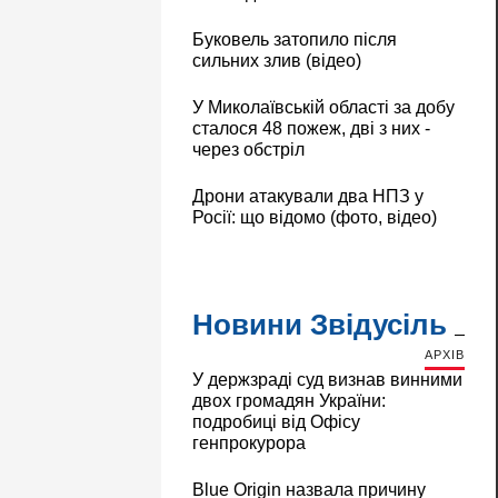
Буковель затопило після
сильних злив (відео)
У Миколаївській області за добу
сталося 48 пожеж, дві з них -
через обстріл
Дрони атакували два НПЗ у
Росії: що відомо (фото, відео)
Новини Звідусіль
АРХІВ
У держзраді суд визнав винними
двох громадян України:
подробиці від Офісу
генпрокурора
Blue Origin назвала причину