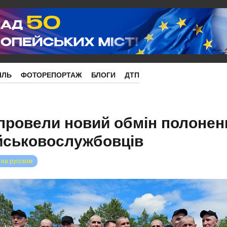
ІЛЬ
ФОТОРЕПОРТАЖ
БЛОГИ
ДТП
я провели новий обмін полонен
ійськовослужбовців
 на русском