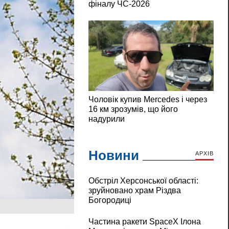
Новини
АРХІВ
Обстріл Херсонської області:
зруйновано храм Різдва
Богородиці
Частина ракети SpaceX Ілона