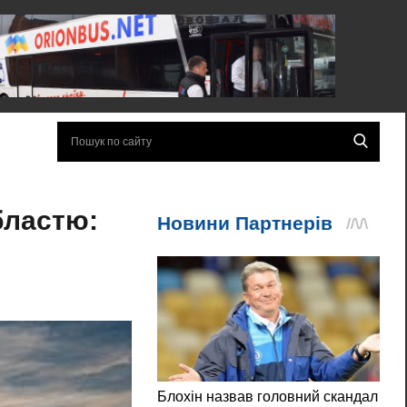
бластю: