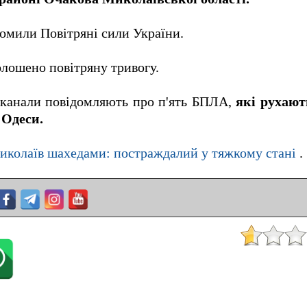
домили Повітряні сили України.
лошено повітряну тривогу.
 канали повідомляють про п'ять БПЛА,
які рухают
 Одеси.
Миколаїв шахедами: постраждалий у тяжкому стані
.