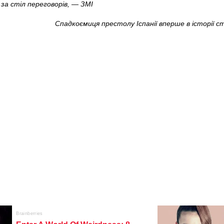
за стіл переговорів, — ЗМІ
Спадкоємиця престолу Іспанії вперше в історії 