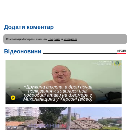
Додати коментар
Коментарі доступні в наших
Telegram
и
instagram
.
Відеоновини
АРХІВ
«Дружина втекла, а дрон почав
полювання»: з'явилися нові
подробиці атаки на фермера з
Миколаївщини у Херсоні (відео)