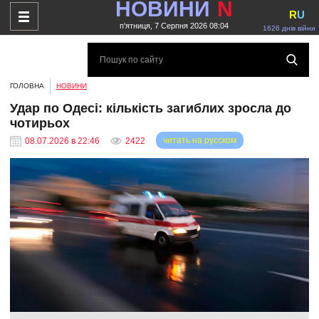
НОВИНИ
N
R
U
п'ятниця, 7 Серпня 2026 08:04
1626 днів війни
ГОЛОВНА
НОВИНИ
Удар по Одесі: кількість загиблих зросла до
чотирьох
читать на русском
08.07.2026 в 22:46
2422