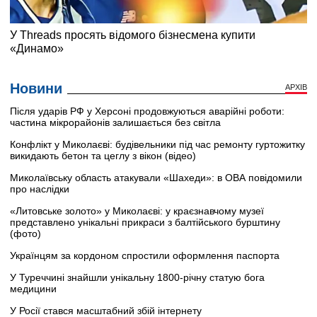
Новини
АРХІВ
Після ударів РФ у Херсоні продовжуються аварійні роботи:
частина мікрорайонів залишається без світла
Конфлікт у Миколаєві: будівельники під час ремонту гуртожитку
викидають бетон та цеглу з вікон (відео)
Миколаївську область атакували «Шахеди»: в ОВА повідомили
про наслідки
«Литовське золото» у Миколаєві: у краєзнавчому музеї
представлено унікальні прикраси з балтійського бурштину
(фото)
Українцям за кордоном спростили оформлення паспорта
У Туреччині знайшли унікальну 1800-річну статую бога
медицини
У Росії стався масштабний збій інтернету