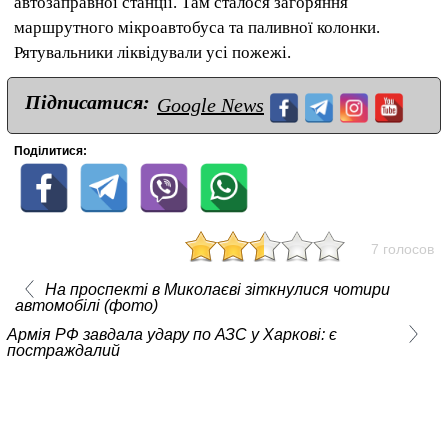
автозаправної станції. Там сталося загоряння
маршрутного мікроавтобуса та паливної колонки.
Рятувальники ліквідували усі пожежі.
Підписатися:
Google News
Поділитися:
7 голосов
На проспекті в Миколаєві зіткнулися чотири
автомобілі (фото)
Армія РФ завдала удару по АЗС у Харкові: є
постраждалий