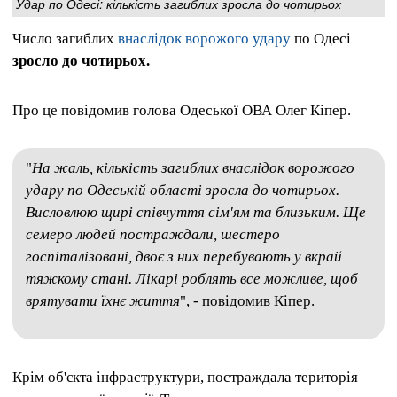
Удар по Одесі: кількість загиблих зросла до чотирьох
Число загиблих
внаслідок ворожого удару
по Одесі
зросло до чотирьох.
Про це повідомив голова Одеської ОВА Олег Кіпер.
"
На жаль, кількість загиблих внаслідок ворожого
удару по Одеській області зросла до чотирьох.
Висловлюю щирі співчуття сім'ям та близьким. Ще
семеро людей постраждали, шестеро
госпіталізовані, двоє з них перебувають у вкрай
тяжкому стані. Лікарі роблять все можливе, щоб
врятувати їхнє життя
", - повідомив Кіпер.
Крім об'єкта інфраструктури, постраждала територія