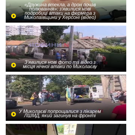
«Дружина втекла, а дрон почав
полювання»: з'явилися нові
подробиці атаки на фермера з
Миколаївщини у Херсоні (відео)
З'явилися нові фото та відео з
місця нічної атаки по Миколаєву
У Миколаєві попрощалися з лікарем
ЛШМД, який загинув на фронті