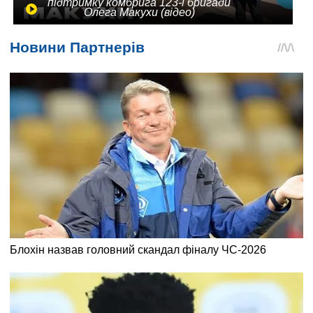
підтримку комбрига 123-ї бригади
Олега Макухи (відео)