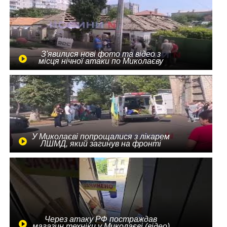
З'явилися нові фото та відео з
місця нічної атаки по Миколаєву
У Миколаєві попрощалися з лікарем
ЛШМД, який загинув на фронті
Через атаку РФ постраждав
магазин техніки у Миколаєві (відео)