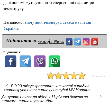
дані допоможуть уточнити енергетичні параметри
землетрусу.
Нагадаємо,
відчутний землетрус стався на півдні
України.
Підписатися:
Google News
Поділитися:
2 голоса
ВООЗ очікує зростання кількості випадків
хантавіруса після спалаху на судні MV Hondius
Депутат показала відео з 11-річною дочкою за
кермом - спалахнув скандал