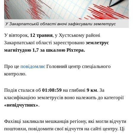
У Закарпатській області вночі зафіксували землетрус
У вівторок,
12 травня
, у Хустському районі
Закарпатської області зареєстровано
землетрус
магнітудою 1,7 за шкалою Ріхтера.
Про це
повідомляє
Головний центр спеціального
контролю.
Подія сталася об
01:08:59
на глибині
9 км
. За
класифікацією землетрусів воно належить до категорії
«невідчутних»
.
Фахівці закликали мешканців регіону, які могли відчути
поштовхи, повідомити свої відчуття на сайті центру. Ці