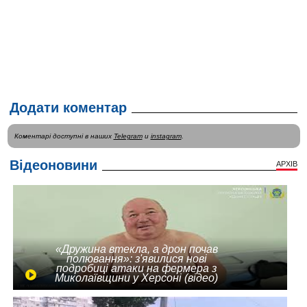
Додати коментар
Коментарі доступні в наших
Telegram
и
instagram
.
Відеоновини
АРХІВ
«Дружина втекла, а дрон почав
полювання»: з'явилися нові
подробиці атаки на фермера з
Миколаївщини у Херсоні (відео)