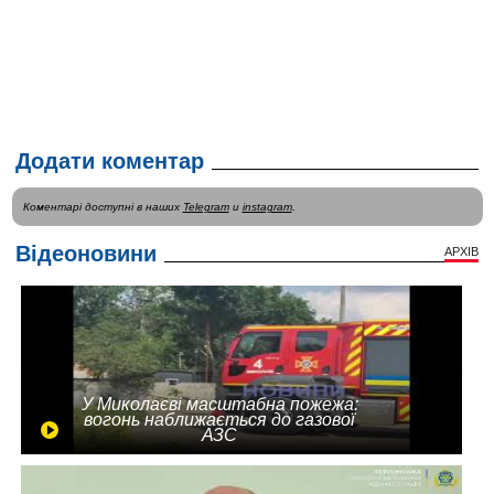
Додати коментар
Коментарі доступні в наших
Telegram
и
instagram
.
Відеоновини
АРХІВ
У Миколаєві масштабна пожежа:
вогонь наближається до газової
АЗС