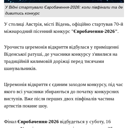
У Відні стартувало Євробачення-2026: коли півфінали та де
дивитись конкурс
У столиці Австрія, місті Відень, офіційно стартував 70-й
міжнародний пісенний конкурс "
Євробачення-2026"
.
Урочиста церемонія відкриття відбулася у приміщенні
Віденської ратуші, де учасники конкурсу з'явилися на
традиційній килимовій доріжці перед тисячами
шанувальників.
Церемонія відкриття є єдиним заходом конкурсу, під час
якого всі учасники збираються до початку конкурсних
виступів. Вже після перших двох півфіналів частина
артистів покине шоу.
Фінал
Євробачення-2026
відбудеться у суботу, 16