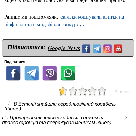
відео із закликом голосувати за представника Ізраїлю.
Раніше ми повідомляли,
скільки коштували квитки на
півфінали та гранд-фінал конкурсу
.
Підписатися:
Google News
Поділитися:
3 голоса
В Естонії знайшли середньовічний корабель
(фото)
На Прикарпатті чоловік кидався з ножем на
правоохоронців та погрожував медикам (відео)