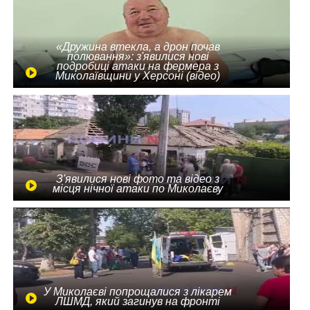
«Дружина втекла, а дрон почав
полювання»: з'явилися нові
подробиці атаки на фермера з
Миколаївщини у Херсоні (відео)
З'явилися нові фото та відео з
місця нічної атаки по Миколаєву
У Миколаєві попрощалися з лікарем
ЛШМД, який загинув на фронті