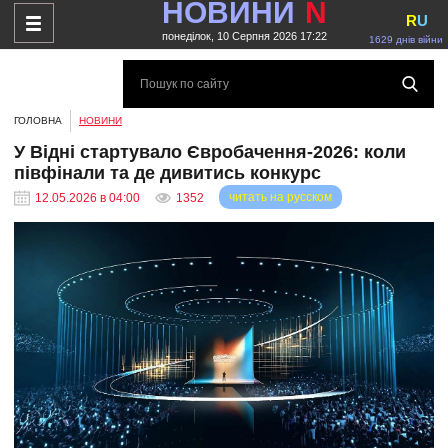
НОВИНИ
N
R
U
понеділок, 10 Серпня 2026 17:22
1629 днів війни
ГОЛОВНА
НОВИНИ
У Відні стартувало Євробачення-2026: коли
півфінали та де дивитись конкурс
читать на русском
12.05.2026 в 04:00
1352