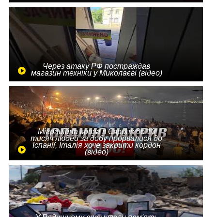
Через атаку РФ постраждав
магазин техніки у Миколаєві (відео)
Міграційна криза в Європі: до 10
тисяч людей за добу прорвалися до
Іспанії, Італія хоче закрити кордон
(відео)