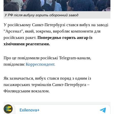
У РФ після вибуху горить оборонний завод
У російському Санкт-Петербурзі стався вибух на заводі
"Арсенал", який, зокрема, виробляє компоненти для
російських ракет.
Попередньо горить ангар із
хімічними реагентами.
Про це повідомили російські Telegram-канали,
повідомляє
Корреспондент.
Як зазначається, вибух стався поряд з одним із
пасажирських терміналів Санкт-Петербурга –
Фінляндським вокзалом.