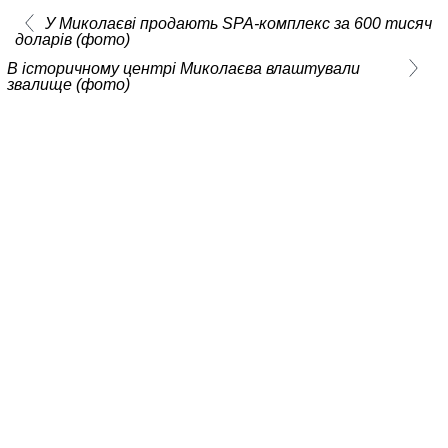
У Миколаєві продають SPA-комплекс за 600 тисяч
доларів (фото)
В історичному центрі Миколаєва влаштували
звалище (фото)