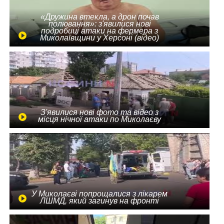
«Дружина втекла, а дрон почав
полювання»: з'явилися нові
подробиці атаки на фермера з
Миколаївщини у Херсоні (відео)
З'явилися нові фото та відео з
місця нічної атаки по Миколаєву
У Миколаєві попрощалися з лікарем
ЛШМД, який загинув на фронті