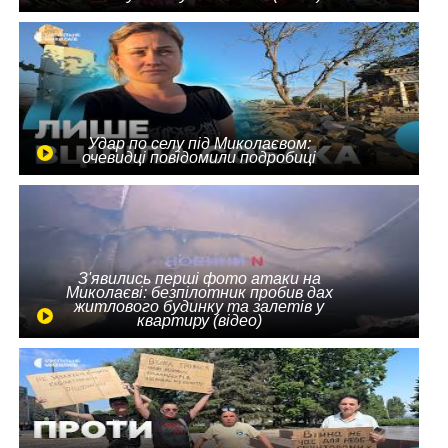
Удар по селу під Миколаєвом:
очевидці повідомили подробиці
З'явились перші фото атаки на
Миколаєві: безпілотник пробив дах
житлового будинку та залетів у
квартиру (відео)