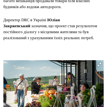
багато мешканців продавали товари біля власних
будинків або вздовж автодороги.
Директор DRC в Україні
Юліан
Закржевський
зазначив, що проект став результатом
постійного діалогу з місцевими жителями та був
реалізований з урахуванням їхніх реальних потреб.