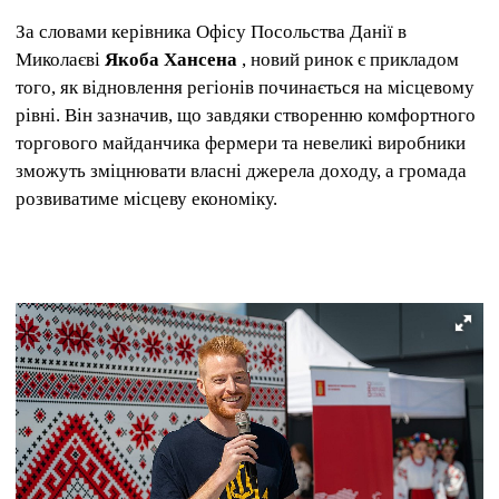
За словами керівника Офісу Посольства Данії в
Миколаєві
Якоба Хансена
, новий ринок є прикладом
того, як відновлення регіонів починається на місцевому
рівні. Він зазначив, що завдяки створенню комфортного
торгового майданчика фермери та невеликі виробники
зможуть зміцнювати власні джерела доходу, а громада
розвиватиме місцеву економіку.