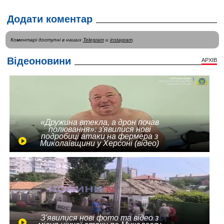
Додати коментар
Коментарі доступні в наших
Telegram
и
instagram
.
Відеоновини
АРХІВ
«Дружина втекла, а дрон почав
полювання»: з'явилися нові
подробиці атаки на фермера з
Миколаївщини у Херсоні (відео)
З'явилися нові фото та відео з