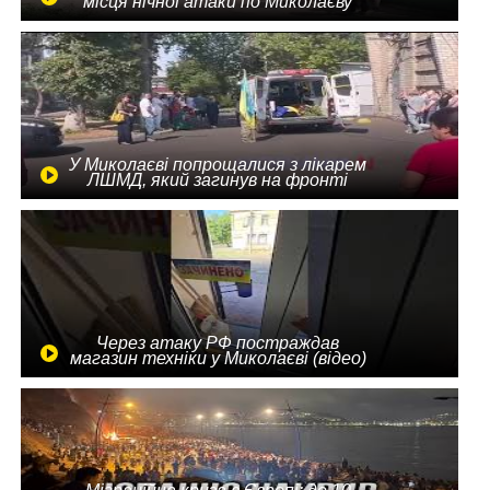
місця нічної атаки по Миколаєву
У Миколаєві попрощалися з лікарем
ЛШМД, який загинув на фронті
Через атаку РФ постраждав
магазин техніки у Миколаєві (відео)