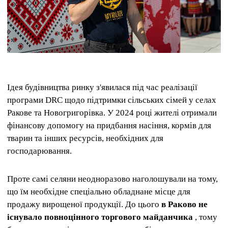
Ідея будівництва ринку з'явилася під час реалізації
програми DRC щодо підтримки сільських сімей у селах
Ракове та Новогригорівка. У 2024 році жителі отримали
фінансову допомогу на придбання насіння, кормів для
тварин та інших ресурсів, необхідних для
господарювання.
Проте самі селяни неодноразово наголошували на тому,
що їм необхідне спеціально обладнане місце для
продажу вирощеної продукції. До цього
в Раково не
існувало повноцінного торгового майданчика
, тому