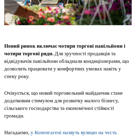
Новий ринок включає чотири торгові павільйони і
чотири торгові ряди.
Для зручності продавців та
відвідувачів павільйони обладнали кондиціонерами, що
дозволить працювати у комфортних умовах навіть у
спеку року.
Очікується, що новий торговельний майданчик стане
додатковим стимулом для розвитку малого бізнесу,
сільського господарства та економічної стійкості
громади.
Нагадаємо,
у Копенгагені назвуть вулицю на честь