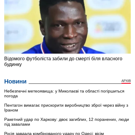
Новини
АРХІВ
Небезпечні метеоявища: у Миколаєві та області погіршиться
погода
Пентагон вимагає прискорити виробництво зброї через війну з
Іраном
Ракетний удар по Харкову: двоє загиблих, 12 поранених, люди
під завалами
Росія завдала комбінованого удару по Одесі: вісім