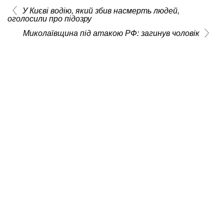
У Києві водію, який збив насмерть людей,
оголосили про підозру
Миколаївщина під атакою РФ: загинув чоловік