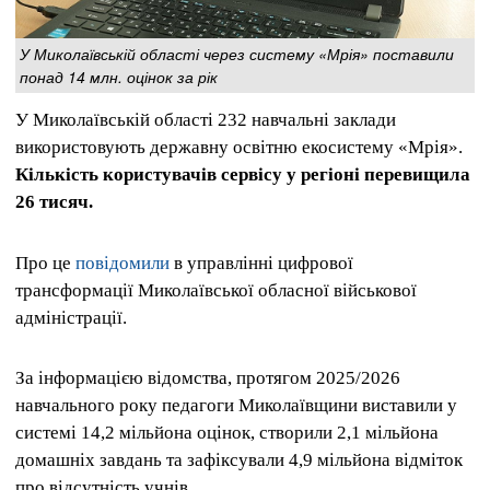
У Миколаївській області через систему «Мрія» поставили
понад 14 млн. оцінок за рік
У Миколаївській області 232 навчальні заклади
використовують державну освітню екосистему «Мрія».
Кількість користувачів сервісу у регіоні перевищила
26 тисяч.
Про це
повідомили
в управлінні цифрової
трансформації Миколаївської обласної військової
адміністрації.
За інформацією відомства, протягом 2025/2026
навчального року педагоги Миколаївщини виставили у
системі 14,2 мільйона оцінок, створили 2,1 мільйона
домашніх завдань та зафіксували 4,9 мільйона відміток
про відсутність учнів.