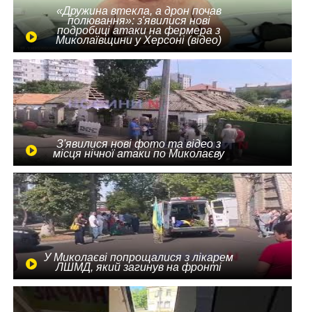
«Дружина втекла, а дрон почав
полювання»: з'явилися нові
подробиці атаки на фермера з
Миколаївщини у Херсоні (відео)
З'явилися нові фото та відео з
місця нічної атаки по Миколаєву
У Миколаєві попрощалися з лікарем
ЛШМД, який загинув на фронті