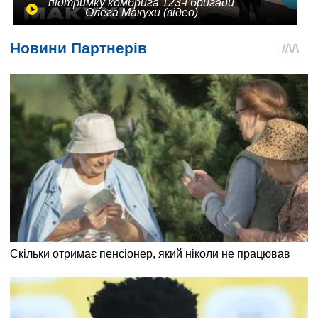
підтримку комбрига 123-ї бригади
Олега Макухи (відео)