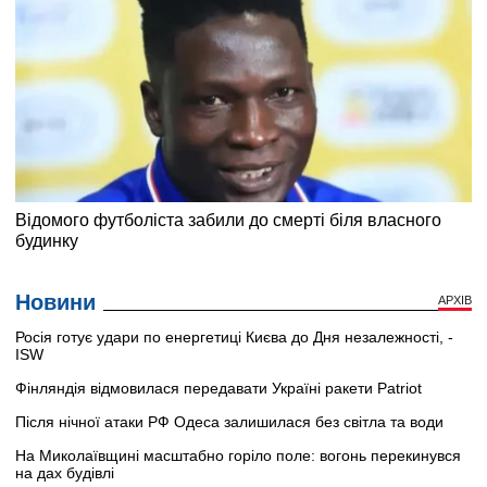
Новини
АРХІВ
Росія готує удари по енергетиці Києва до Дня незалежності, -
ISW
Фінляндія відмовилася передавати Україні ракети Patriot
Після нічної атаки РФ Одеса залишилася без світла та води
На Миколаївщині масштабно горіло поле: вогонь перекинувся
на дах будівлі