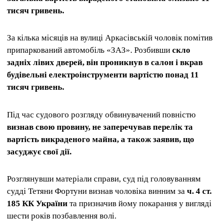
тисяч гривень.
За кілька місяців на вулиці Аркасівській чоловік помітив
припаркований автомобіль «ЗАЗ». Розбивши
скло
задніх лівих дверей, він проникнув в салон і вкрав
будівельні електроінструменти вартістю понад 11
тисяч гривень.
Під час судового розгляду обвинувачений повністю
визнав свою провину, не заперечував перелік та
вартість викраденого майна, а також заявив, що
засуджує свої дії.
Розглянувши матеріали справи, суд під головуванням
судді Тетяни Фортуни визнав чоловіка винним за
ч. 4 ст.
185 КК України
та призначив йому покарання у вигляді
шести років позбавлення волі.