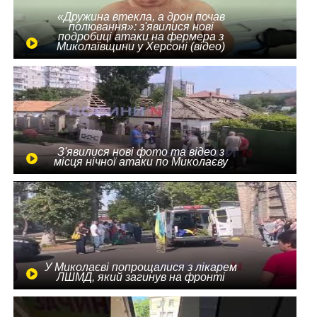
«Дружина втекла, а дрон почав
полювання»: з'явилися нові
подробиці атаки на фермера з
Миколаївщини у Херсоні (відео)
З'явилися нові фото та відео з
місця нічної атаки по Миколаєву
У Миколаєві попрощалися з лікарем
ЛШМД, який загинув на фронті