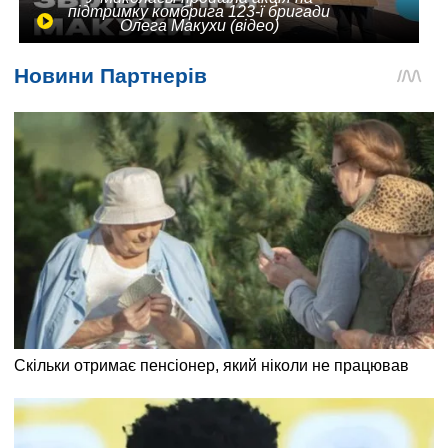
підтримку комбрига 123-ї бригади
Олега Макухи (відео)