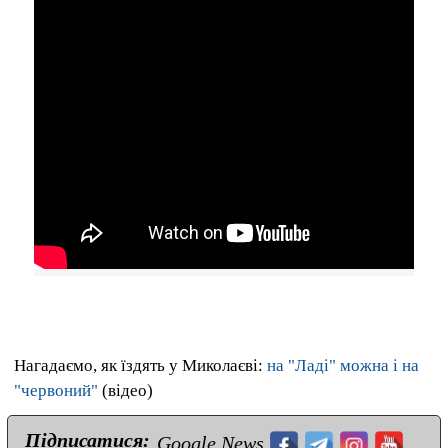
Нагадаємо, як їздять у Миколаєві:
на "Ладі" можна і на
"червоний"
(відео)
Підписатися:
Google News