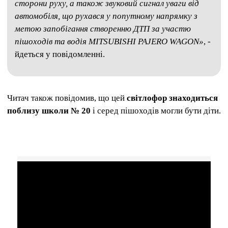
сторони руху, а також звуковий сигнал уваги від
автомобіля, що рухався у попутному напрямку з
метою запобігання створенню ДТП за участю
пішоходів та водія MITSUBISHI PAJERO WAGON»
, -
йдеться у повідомленні.
Читач також повідомив, що цей
світлофор знаходиться
поблизу школи № 20
і серед пішоходів могли бути діти.