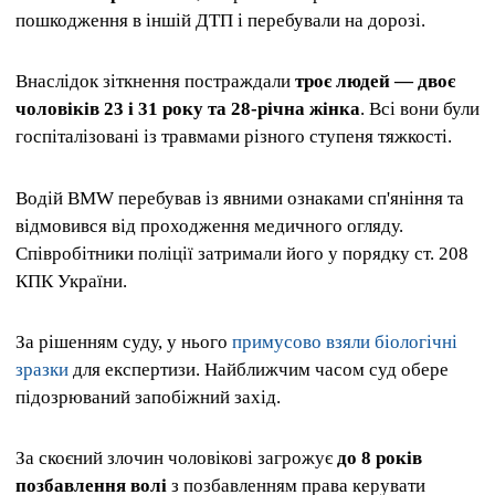
пошкодження в іншій ДТП і перебували на дорозі.
Внаслідок зіткнення постраждали
троє людей — двоє
чоловіків 23 і 31 року та 28-річна жінка
. Всі вони були
госпіталізовані із травмами різного ступеня тяжкості.
Водій BMW перебував із явними ознаками сп'яніння та
відмовився від проходження медичного огляду.
Співробітники поліції затримали його у порядку ст. 208
КПК України.
За рішенням суду, у нього
примусово взяли біологічні
зразки
для експертизи. Найближчим часом суд обере
підозрюваний запобіжний захід.
За скоєний злочин чоловікові загрожує
до 8 років
позбавлення волі
з позбавленням права керувати