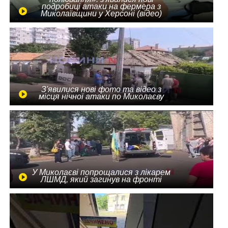
подробиці атаки на фермера з
Миколаївщини у Херсоні (відео)
З'явилися нові фото та відео з
місця нічної атаки по Миколаєву
У Миколаєві попрощалися з лікарем
ЛШМД, який загинув на фронті