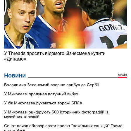
Новини
АРХІВ
Володимир Зеленський вперше прибув до Сербії
У Миколаєві пролунав потужний вибух
У бік Миколаєва рухаються ворожі БПЛА
У Миколаєві оцифрують 500 історичних фотографій із
музейних колекцій
Сенат почав обговорювати проект "пекельних санкцій" Грема
проти Росії