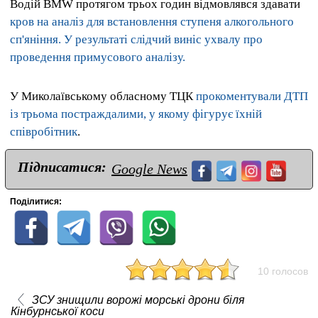
Водій BMW протягом трьох годин відмовлявся здавати
кров на аналіз для встановлення ступеня алкогольного
сп'яніння. У результаті слідчий виніс ухвалу про
проведення примусового аналізу.
У Миколаївському обласному ТЦК
прокоментували ДТП
із трьома постраждалими, у якому фігурує їхній
співробітник
.
Підписатися:
Google News
Поділитися:
10 голосов
ЗСУ знищили ворожі морські дрони біля
Кінбурнської коси