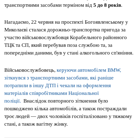
транспортними засобами терміном від
5 до 8 років
.
Нагадаємо, 22 червня на проспекті Богоявленському у
Миколаєві сталася дорожньо-транспортна пригода за
участю військовослужбовця Корабельного районного
ТЦК та СП, який перебував поза службою та, за
попередніми даними, був у стані алкогольного сп'яніння.
Військовослужбовець,
керуючи автомобілем BMW,
зіткнувся з транспортними засобами, які раніше
потрапили в іншу ДТП і чекали на оформлення
матеріалів співробітниками Національної
поліції.
Внаслідок повторного зіткнення було
пошкоджено кілька автомобілів, а також постраждали
троє людей — двох чоловіків госпіталізовано у тяжкому
стані, а також вагітну жінку.