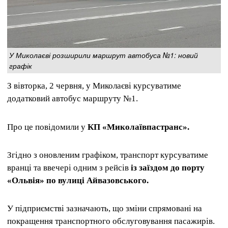
У Миколаєві розширили маршрут автобуса №1: новий
графік
З вівторка, 2 червня, у Миколаєві курсуватиме
додатковий автобус маршруту №1.
Про це повідомили у
КП «Миколаївпастранс».
Згідно з оновленим графіком, транспорт курсуватиме
вранці та ввечері одним з рейсів
із заїздом до порту
«Ольвія» по вулиці Айвазовського.
У підприємстві зазначають, що зміни спрямовані на
покращення транспортного обслуговування пасажирів.