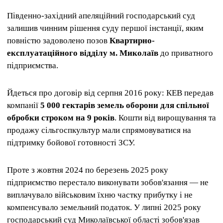
Південно-західний апеляційний господарський суд
залишив чинним рішення суду першої інстанції, яким
повністю задоволено позов
Квартирно-
експлуатаційного відділу м. Миколаїв
до приватного
підприємства.
Йдеться про договір від серпня 2016 року: КЕВ передав
компанії
5 000 гектарів земель оборони для спільної
обробки строком на 9 років
. Кошти від вирощування та
продажу сільгоспкультур мали спрямовуватися на
підтримку бойової готовності ЗСУ.
Проте з жовтня 2024 по березень 2025 року
підприємство перестало виконувати зобов'язання — не
виплачувало військовим їхню частку прибутку і не
компенсувало земельний податок. У липні 2025 року
господарський суд Миколаївської області зобов'язав