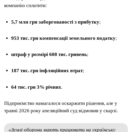
компанію сплатити:
5,7 млн ​​грн заборгованості з прибутку
;
953 тис. грн компенсації земельного податку
;
штраф у розмірі 608 тис. гривень
;
187 тис. грн інфляційних втрат
;
64 тис. грн 3% річних
.
Підприємство намагалося оскаржити рішення, але у
травні 2026 року апеляційний суд відмовив у скарзі.
«Землі оборони мають працювати на українську