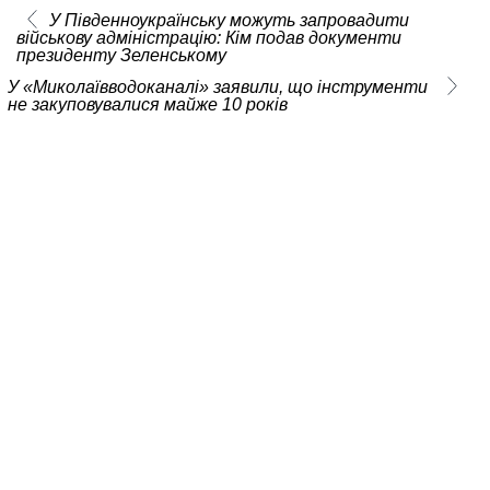
У Південноукраїнську можуть запровадити
військову адміністрацію: Кім подав документи
президенту Зеленському
У «Миколаївводоканалі» заявили, що інструменти
не закуповувалися майже 10 років