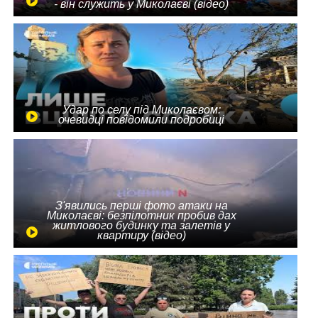
- він служить у Миколаєві (відео)
Удар по селу під Миколаєвом:
очевидці повідомили подробиці
З'явились перші фото атаки на
Миколаєві: безпілотник пробив дах
житлового будинку та залетів у
квартиру (відео)