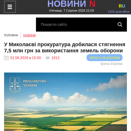
НОВИНИ
N
R
U
п'ятниця, 7 Серпня 2026 21:03
1626 днів війни
ГОЛОВНА
НОВИНИ
У Миколаєві прокуратура добилася стягнення
7,5 млн грн за використання земель оборони
читать на русском
01.06.2026 в 15:00
1012
Ірина Ігорева