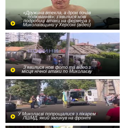
«Дружина втекла, а дрон почав
полювання»: з'явилися нові
подробиці атаки на фермера з
Миколаївщини у Херсоні (відео)
З'явилися нові фото та відео з
місця нічної атаки по Миколаєву
У Миколаєві попрощалися з лікарем
ЛШМД, який загинув на фронті