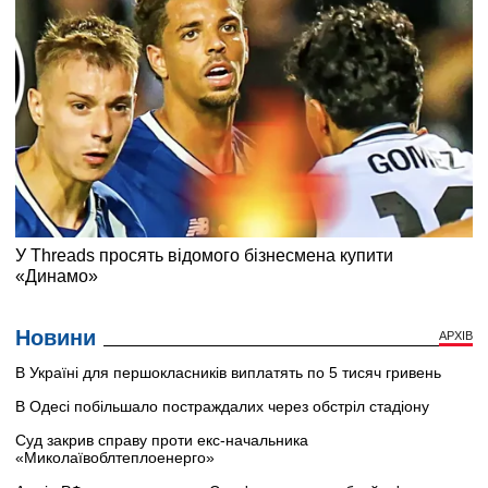
Новини
АРХІВ
В Україні для першокласників виплатять по 5 тисяч гривень
В Одесі побільшало постраждалих через обстріл стадіону
Суд закрив справу проти екс-начальника
«Миколаївоблтеплоенерго»