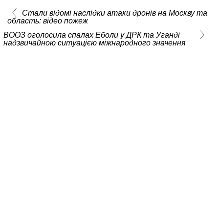
Стали відомі наслідки атаки дронів на Москву та
область: відео пожеж
ВООЗ оголосила спалах Еболи у ДРК та Уганді
надзвичайною ситуацією міжнародного значення