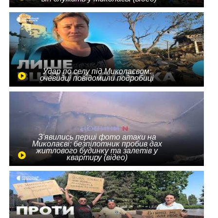
Удар по селу під Миколаєвом:
очевидці повідомили подробиці
З'явились перші фото атаки на
Миколаєві: безпілотник пробив дах
житлового будинку та залетів у
квартиру (відео)