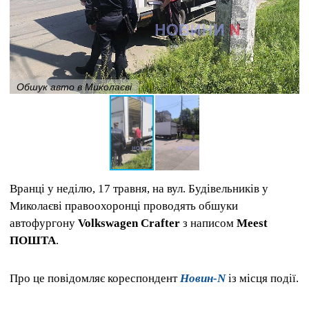
Обшук авто в Миколаєві
Вранці у неділю, 17 травня, на вул. Будівельників у
Миколаєві правоохоронці проводять обшуки
автофургону
Volkswagen Crafter
з написом
Meest
ПОШТА
.
Про це повідомляє кореспондент
Новин-N
із місця події.