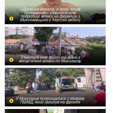
«Дружина втекла, а дрон почав
полювання»: з'явилися нові
подробиці атаки на фермера з
Миколаївщини у Херсоні (відео)
З'явилися нові фото та відео з
місця нічної атаки по Миколаєву
У Миколаєві попрощалися з лікарем
ЛШМД, який загинув на фронті