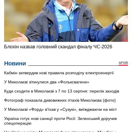
Новини
АРХІВ
Кабмін затвердив нові правила розподілу електроенергії
У Миколаєві зіткнулися два «Фольксвагени»
Куди сходити в Миколаєві з 7 по 13 серпня: перелік заходів
Фотограф показала дивовижних птахів Миколаєва (фото)
У Миколаєві «Форд» в'їхав у «Сузукі», виїжджаючи на міст
Україна готує нові санкції проти Росії: Зеленський доручив
спецоперацію