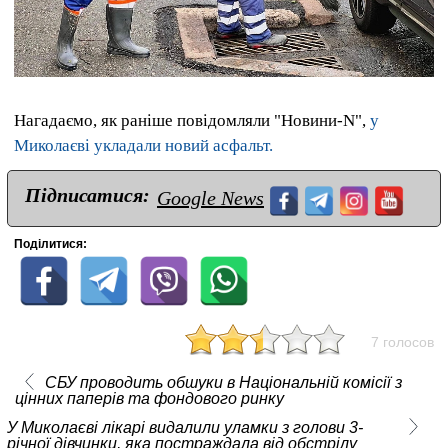
Нагадаємо, як раніше повідомляли "Новини-N",
у
Миколаєві укладали новий асфальт.
Підписатися:
Google News
Поділитися:
7 голосов
СБУ проводить обшуки в Національній комісії з
цінних паперів та фондового ринку
У Миколаєві лікарі видалили уламки з голови 3-
річної дівчинки, яка постраждала від обстрілу