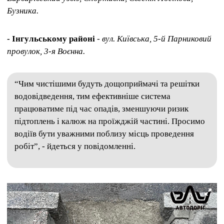
Бузника.
- Інгульському районі
- вул. Київська, 5-й Парниковий
провулок, 3-я Воєнна.
“Чим чистішими будуть дощоприймачі та решітки
водовідведення, тим ефективніше система
працюватиме під час опадів, зменшуючи ризик
підтоплень і калюж на проїжджій частині. Просимо
водіїв бути уважними поблизу місць проведення
робіт”, - йдеться у повідомленні.