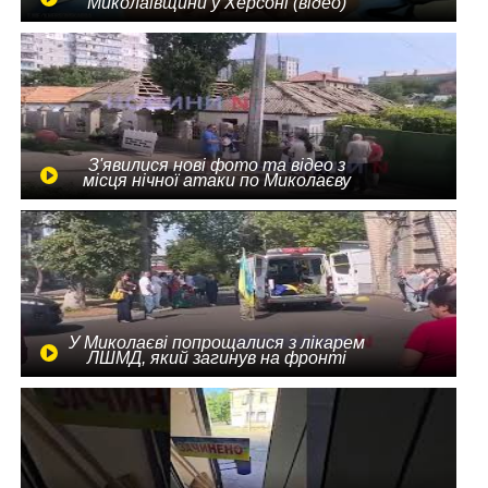
Миколаївщини у Херсоні (відео)
З'явилися нові фото та відео з
місця нічної атаки по Миколаєву
У Миколаєві попрощалися з лікарем
ЛШМД, який загинув на фронті