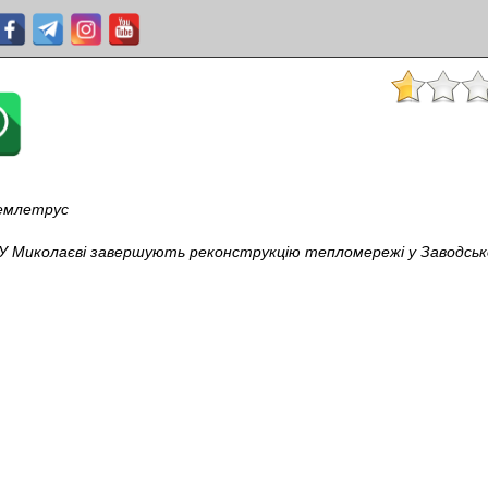
землетрус
У Миколаєві завершують реконструкцію тепломережі у Заводськ