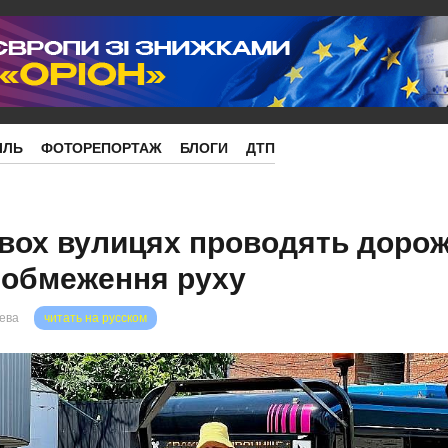
ІЛЬ
ФОТОРЕПОРТАЖ
БЛОГИ
ДТП
двох вулицях проводять дорож
 обмеження руху
рева
читать на русском