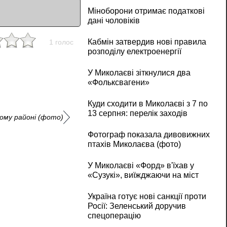
Міноборони отримає податкові
дані чоловіків
Кабмін затвердив нові правила
1 голос
розподілу електроенергії
У Миколаєві зіткнулися два
«Фольксвагени»
Куди сходити в Миколаєві з 7 по
13 серпня: перелік заходів
ому районі (фото)
Фотограф показала дивовижних
птахів Миколаєва (фото)
У Миколаєві «Форд» в'їхав у
«Сузукі», виїжджаючи на міст
Україна готує нові санкції проти
Росії: Зеленський доручив
спецоперацію