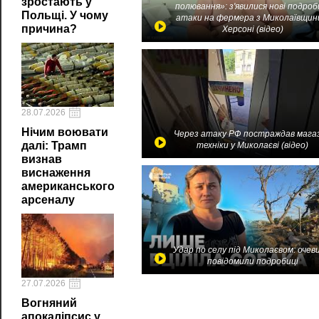
зростають у
полювання»: з'явилися нові подроб
Польщі. У чому
атаки на фермера з Миколаївщин
причина?
Херсоні (відео)
28.07.2026
Нічим воювати
Через атаку РФ постраждав мага
далі: Трамп
техніки у Миколаєві (відео)
визнав
виснаження
американського
арсеналу
Удар по селу під Миколаєвом: очев
повідомили подробиці
27.07.2026
Вогняний
апокаліпсис у