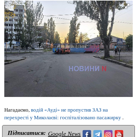
Нагадаємо,
водій «Ауді» не пропустив ЗАЗ на
перехресті у Миколаєві: госпіталізовано пасажирку
.
Підписатися:
Google News