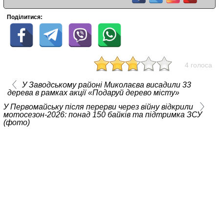
Поділитися:
4 голоса
У Заводському районі Миколаєва висадили 33
дерева в рамках акції «Подаруй дерево місту»
У Первомайську після перерви через війну відкрили
мотосезон-2026: понад 150 байків та підтримка ЗСУ
(фото)