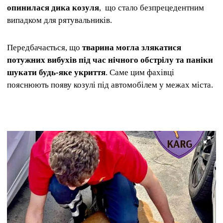
опинилася дика козуля
, що стало безпрецедентним
випадком для рятувальників.
Передбачається, що
тварина могла злякатися
потужних вибухів під час нічного обстрілу та паніки
шукати будь-яке укриття
. Саме цим фахівці
пояснюють появу козулі під автомобілем у межах міста.