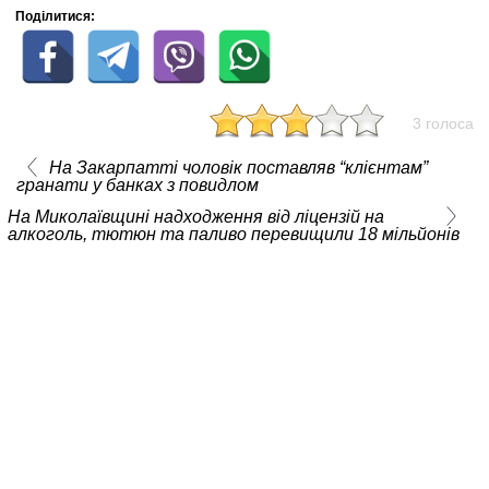
Поділитися:
3 голоса
На Закарпатті чоловік поставляв “клієнтам”
гранати у банках з повидлом
На Миколаївщині надходження від ліцензій на
алкоголь, тютюн та паливо перевищили 18 мільйонів