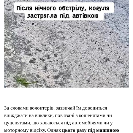
За словами волонтерів, зазвичай їм доводиться
виїжджати на виклики, пов'язані з кошенятами чи
цуценятами, що ховаються під автомобілями чи у
моторному відсіку. Однак
цього разу під машиною