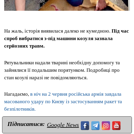
На жаль, історія виявилася далеко не кумедною.
Під час
спроб вибратися з-під машини козуля зазнала
серйозних травм.
Рятувальники надали тварині необхідну допомогу та
зайнялися її подальшим порятунком. Подробиці про
стан козулі наразі не повідомляються.
Нагадаємо,
в ніч на 2 червня російська армія завдала
масованого удару по Києву із застосуванням ракет та
безпілотників.
Підписатися:
Google News