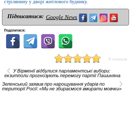
стрілянину у дворі житлового будинку.
Підписатися:
Google News
Поділитися:
9 голосов
У Вірменії відбулися парламентські вибори:
екзитполи прогнозують перемогу партії Пашиняна
Зеленський заявив про нарощування ударів по
території Росії: «Ми не збираємося вмирати мовчки»