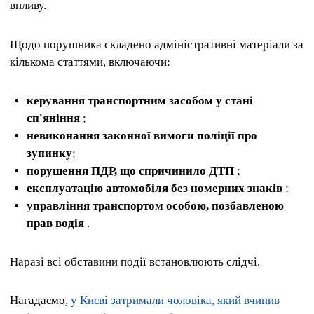
впливу.
Щодо порушника складено адміністративні матеріали за
кількома статтями, включаючи:
керування транспортним засобом у стані
сп'яніння
;
невиконання законної вимоги поліції про
зупинку
;
порушення ПДР, що спричинило ДТП
;
експлуатацію автомобіля без номерних знаків
;
управління транспортом особою, позбавленою
прав водія
.
Наразі всі обставини події встановлюють слідчі.
Нагадаємо,
у Києві затримали чоловіка, який вчинив