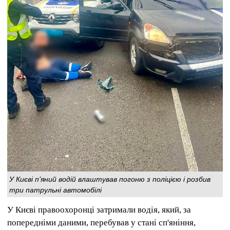
У Києві п'яний водій влаштував погоню з поліцією і розбив
три патрульні автомобілі
У Києві правоохоронці затримали водія, який, за
попередніми даними, перебував у стані сп'яніння,