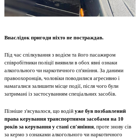
Внаслідок пригоди ніхто не постраждав.
Під час спілкування з водієм та його пасажиром
співробітники поліції виявили в обох явні ознаки
алкогольного чи наркотичного сп'яніння. За даними
правоохоронців, чоловіки поводилися агресивно і
намагалися залишити місце події, після чого були
затримані із застосуванням спеціальних засобів.
Пізніше з'ясувалося, що водій
уже був позбавлений
права керування транспортними засобами на 10
років за керування у стані сп'яніння
, проте знову сів
за кермо з ознаками алкогольного чи наркотичного