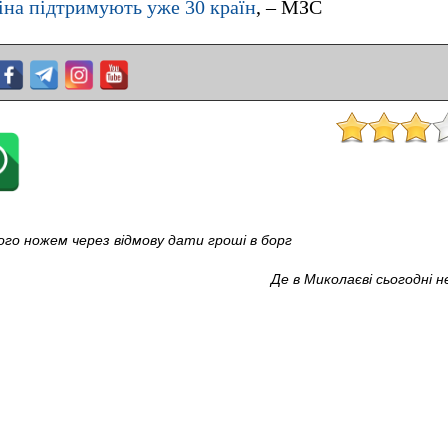
іна підтримують уже 30 країн
, – МЗС
ого ножем через відмову дати гроші в борг
Де в Миколаєві сьогодні н