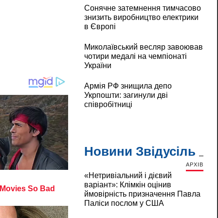
Сонячне затемнення тимчасово
знизить виробництво електрики
в Європі
Миколаївський весляр завоював
чотири медалі на чемпіонаті
України
Армія РФ знищила депо
Укрпошти: загинули дві
співробітниці
Новини Звідусіль
АРХІВ
«Нетривіальний і дієвий
варіант»: Клімкін оцінив
ймовірність призначення Павла
Паліси послом у США