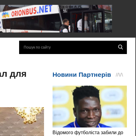
ал для