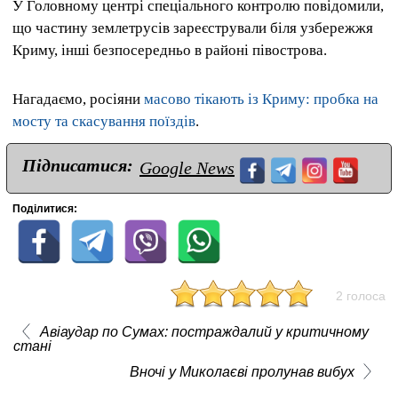
У Головному центрі спеціального контролю повідомили,
що частину землетрусів зареєстрували біля узбережжя
Криму, інші безпосередньо в районі півострова.
Нагадаємо, росіяни
масово тікають із Криму: пробка на
мосту та скасування поїздів
.
Підписатися:
Google News
Поділитися:
2 голоса
Авіаудар по Сумах: постраждалий у критичному
стані
Вночі у Миколаєві пролунав вибух