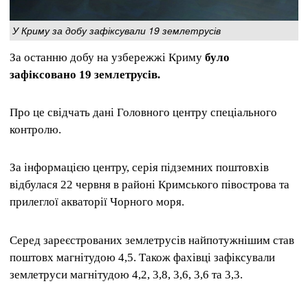
У Криму за добу зафіксували 19 землетрусів
За останню добу на узбережжі Криму
було
зафіксовано 19 землетрусів.
Про це свідчать дані Головного центру спеціального
контролю.
За інформацією центру, серія підземних поштовхів
відбулася 22 червня в районі Кримського півострова та
прилеглої акваторії Чорного моря.
Серед зареєстрованих землетрусів найпотужнішим став
поштовх магнітудою 4,5. Також фахівці зафіксували
землетруси магнітудою 4,2, 3,8, 3,6, 3,6 та 3,3.