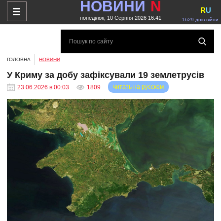
НОВИНИ
N
R
U
понеділок, 10 Серпня 2026 16:41
1629 днів війни
ГОЛОВНА
НОВИНИ
У Криму за добу зафіксували 19 землетрусів
читать на русском
23.06.2026 в 00:03
1809