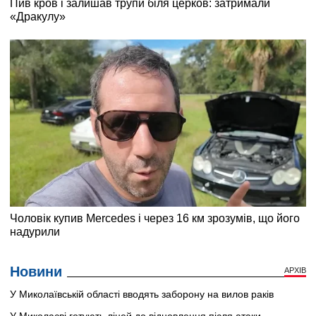
Новини
АРХІВ
У Миколаївській області вводять заборону на вилов раків
У Миколаєві готують ліцей до відновлення після атаки