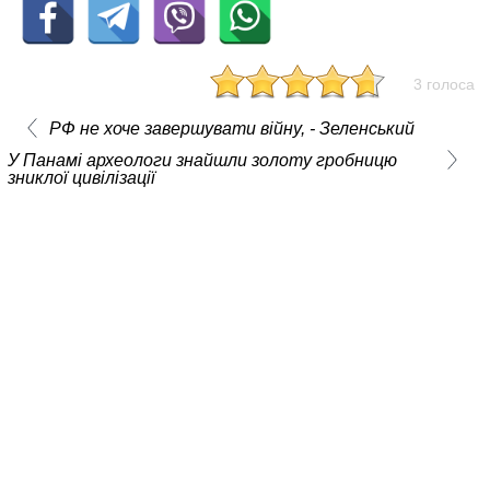
3 голоса
РФ не хоче завершувати війну, - Зеленський
У Панамі археологи знайшли золоту гробницю
зниклої цивілізації