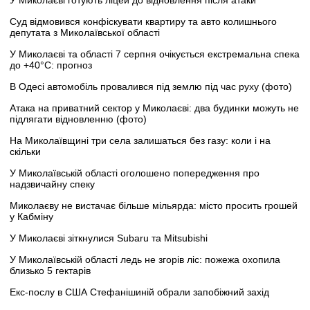
Суд відмовився конфіскувати квартиру та авто колишнього
депутата з Миколаївської області
У Миколаєві та області 7 серпня очікується екстремальна спека
до +40°C: прогноз
В Одесі автомобіль провалився під землю під час руху (фото)
Атака на приватний сектор у Миколаєві: два будинки можуть не
підлягати відновленню (фото)
На Миколаївщині три села залишаться без газу: коли і на
скільки
У Миколаївській області оголошено попередження про
надзвичайну спеку
Миколаєву не вистачає більше мільярда: місто просить грошей
у Кабміну
У Миколаєві зіткнулися Subaru та Mitsubishi
У Миколаївській області ледь не згорів ліс: пожежа охопила
близько 5 гектарів
Екс-послу в США Стефанішиній обрали запобіжний захід