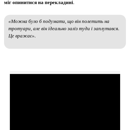
міг опинитися на перекладині
.
«Можна було б подумати, що він полетить на
тротуари, але він ідеально заліз туди і заплутався.
Це вражає».