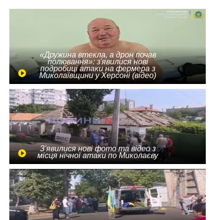
«Дружина втекла, а дрон почав
полювання»: з'явилися нові
подробиці атаки на фермера з
Миколаївщини у Херсоні (відео)
З'явилися нові фото та відео з
місця нічної атаки по Миколаєву