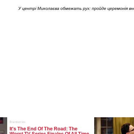
У центрі Миколаєва обмежать рух: пройде церемонія вн