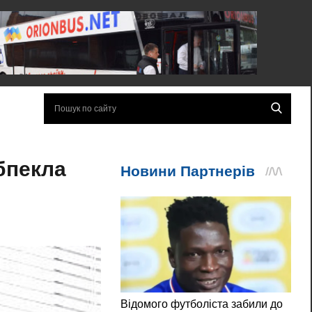
обпекла