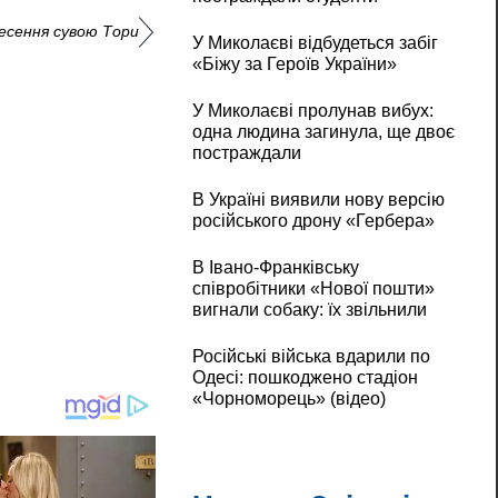
есення сувою Тори
У Миколаєві відбудеться забіг
«Біжу за Героїв України»
У Миколаєві пролунав вибух:
одна людина загинула, ще двоє
постраждали
В Україні виявили нову версію
російського дрону «Гербера»
В Івано-Франківську
співробітники «Нової пошти»
вигнали собаку: їх звільнили
Російські війська вдарили по
Одесі: пошкоджено стадіон
«Чорноморець» (відео)