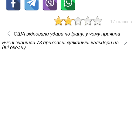
17 голосов
США відновили удари по Ірану: у чому причина
Вчені знайшли 73 приховані вулканічні кальдери на
дні океану