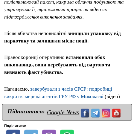
поліетиленовий пакет, накрила обличчя подушкою та
утримувала її, транслюючи процес на відео як
підтвердження виконання завдання.
Після вбивства неповнолітні
знищили упаковку від
наркотику та залишили місце події.
Правоохоронці оперативно
встановили обох
виконавиць, вони перебувають під вартою та
визнають факт убивства.
Нагадаємо,
завербували з часів СРСР: подробиці
викриття мережі агентів ГРУ РФ у Миколаєві
(відео)
Підписатися:
Google News
Поділитися: