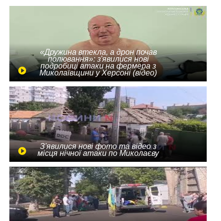
«Дружина втекла, а дрон почав
полювання»: з'явилися нові
подробиці атаки на фермера з
Миколаївщини у Херсоні (відео)
З'явилися нові фото та відео з
місця нічної атаки по Миколаєву