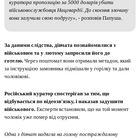
куратора пропозицію за 5000 доларів убити
військовослужбовця Нацгвардії. До скоєння злочину
вона залучила свою подругу»
, - розповів Папуша.
За даними слідства, дівчата познайомилися з
військовим та у лютому запросили його до
готелю.
Через поштомат вони отримали метадон, який
за інструкцією замовника підмішали у горілку та дали
чоловікові.
Російський куратор спостерігав за тим, що
відбувається по відеозв'язку, і наказав задушити
військового.
Експерти встановили, що на той момент
чоловік уже помер від отруєння.
Одна з дівчат надягла на голову постраждалому