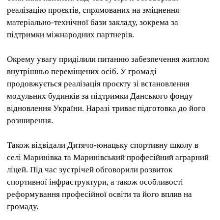
реалізацію проєктів, спрямованих на зміцнення
матеріально-технічної бази закладу, зокрема за
підтримки міжнародних партнерів.
Окрему увагу приділили питанню забезпечення житлом
внутрішньо переміщених осіб. У громаді
продовжується реалізація проєкту зі встановлення
модульних будинків за підтримки Данського фонду
відновлення України. Наразі триває підготовка до його
розширення.
Також відвідали Дитячо-юнацьку спортивну школу в
селі Маринівка та Маринівський професійний аграрний
ліцей. Під час зустрічей обговорили розвиток
спортивної інфраструктури, а також особливості
реформування професійної освіти та його вплив на
громаду.