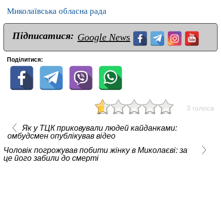
Миколаївська обласна рада
Підписатися:
Google News
Поділитися:
3 голоса
Як у ТЦК приковували людей кайданками:
омбудсмен опублікував відео
Чоловік погрожував побити жінку в Миколаєві: за
це його забили до смерті