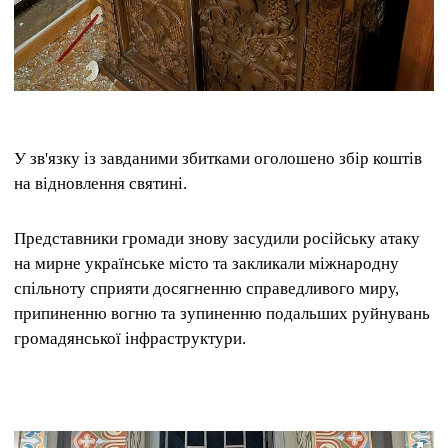
У зв'язку із завданими збитками оголошено збір коштів
на відновлення святині.
Представники громади знову засудили російську атаку
на мирне українське місто та закликали міжнародну
спільноту сприяти досягненню справедливого миру,
припиненню вогню та зупиненню подальших руйнувань
громадянської інфраструктури.