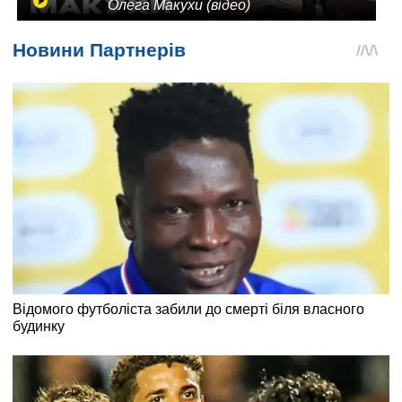
Олега Макухи (відео)