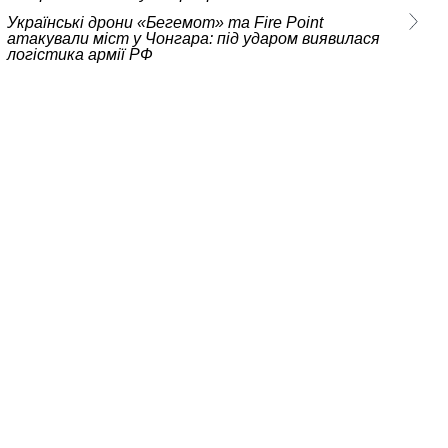
Українські дрони «Бегемот» та Fire Point
атакували міст у Чонгара: під ударом виявилася
логістика армії РФ