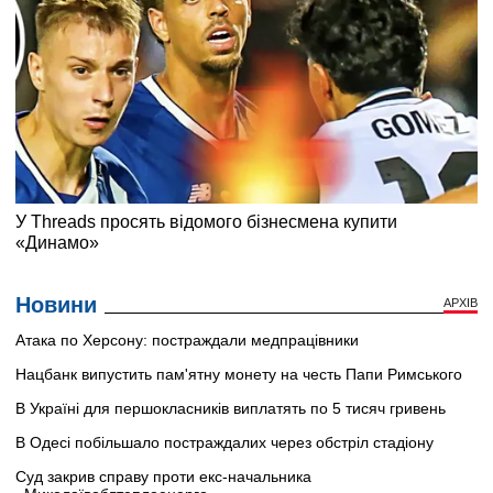
Новини
АРХІВ
Атака по Херсону: постраждали медпрацівники
Нацбанк випустить пам'ятну монету на честь Папи Римського
В Україні для першокласників виплатять по 5 тисяч гривень
В Одесі побільшало постраждалих через обстріл стадіону
Суд закрив справу проти екс-начальника