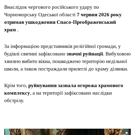
Внаслідок чергового російського удару по
Чорноморську Одеської області
7 червня 2026 року
отримав ушкодження Спасо-Преображенський
храм
.
За інформацією представників релігійної громади, у
будівлі святині зафіксовано
значні руйнації
. Вибуховою
хвилею вибито вікна, пошкоджено територію недільної
школи, а також постраждали прилеглі до храму ділянки.
Крім того,
руйнування зазнала огорожа храмового
комплексу
, а на території зафіксовано наслідки
обстрілу.