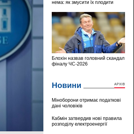
Новини
АРХІВ
Міноборони отримає податкові
дані чоловіків
Кабмін затвердив нові правила
розподілу електроенергії