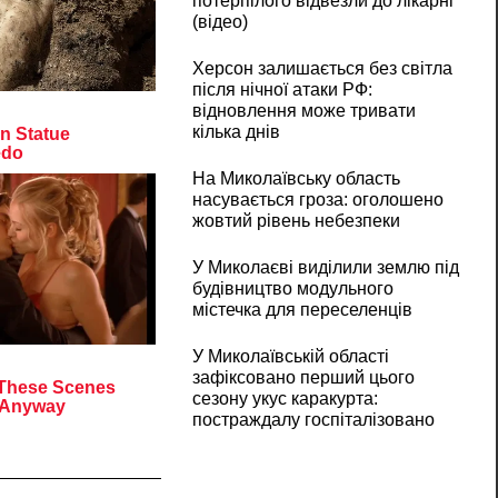
потерпілого відвезли до лікарні
(відео)
Херсон залишається без світла
після нічної атаки РФ:
відновлення може тривати
кілька днів
На Миколаївську область
насувається гроза: оголошено
жовтий рівень небезпеки
У Миколаєві виділили землю під
будівництво модульного
містечка для переселенців
У Миколаївській області
зафіксовано перший цього
сезону укус каракурта:
постраждалу госпіталізовано