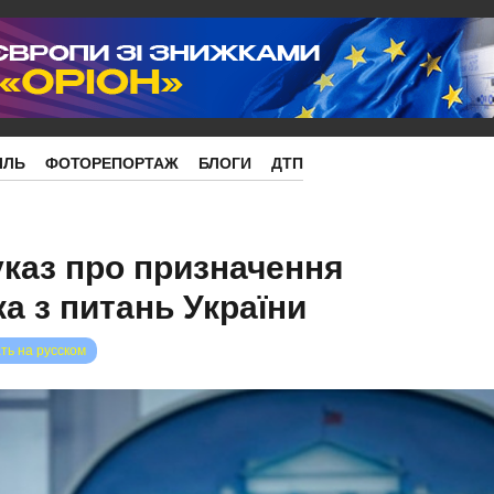
ІЛЬ
ФОТОРЕПОРТАЖ
БЛОГИ
ДТП
указ про призначення
а з питань України
ть на русском