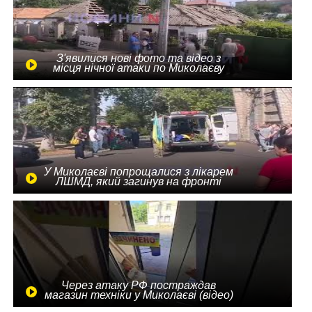
З'явилися нові фото та відео з
місця нічної атаки по Миколаєву
У Миколаєві попрощалися з лікарем
ЛШМД, який загинув на фронті
Через атаку РФ постраждав
магазин техніки у Миколаєві (відео)