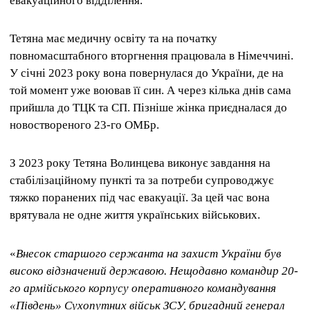
евакуаційного відділення.
Тетяна має медичну освіту та на початку
повномасштабного вторгнення працювала в Німеччині.
У січні 2023 року вона повернулася до України, де на
той момент уже воював її син. А через кілька днів сама
прийшла до ТЦК та СП. Пізніше жінка приєдналася до
новоствореного 23-го ОМБр.
З 2023 року Тетяна Волинцева виконує завдання на
стабілізаційному пункті та за потреби супроводжує
тяжко поранених під час евакуації. За цей час вона
врятувала не одне життя українських військових.
«
Внесок старшого сержанта на захист України був
високо відзначений державою. Нещодавно командир 20-
го армійського корпусу оперативного командування
«Південь» Сухопутних військ ЗСУ, бригадний генерал