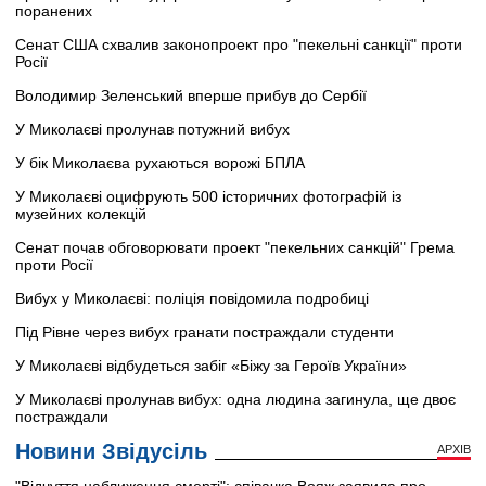
поранених
Сенат США схвалив законопроект про "пекельні санкції" проти
Росії
Володимир Зеленський вперше прибув до Сербії
У Миколаєві пролунав потужний вибух
У бік Миколаєва рухаються ворожі БПЛА
У Миколаєві оцифрують 500 історичних фотографій із
музейних колекцій
Сенат почав обговорювати проект "пекельних санкцій" Грема
проти Росії
Вибух у Миколаєві: поліція повідомила подробиці
Під Рівне через вибух гранати постраждали студенти
У Миколаєві відбудеться забіг «Біжу за Героїв України»
У Миколаєві пролунав вибух: одна людина загинула, ще двоє
постраждали
Новини Звідусіль
АРХІВ