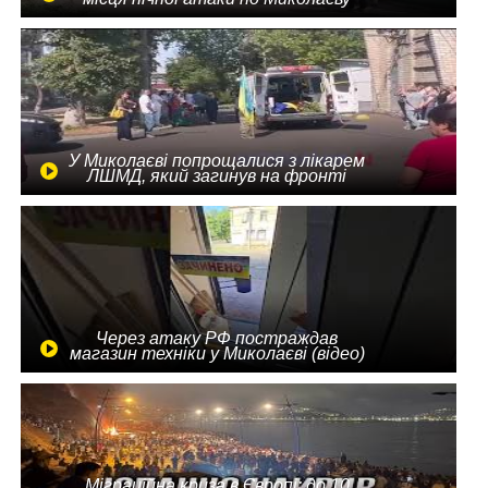
У Миколаєві попрощалися з лікарем
ЛШМД, який загинув на фронті
Через атаку РФ постраждав
магазин техніки у Миколаєві (відео)
Міграційна криза в Європі: до 10