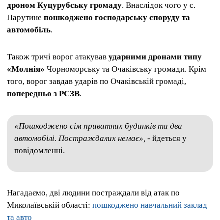
дроном Куцурубську громаду
. Внаслідок чого у с.
Парутине
пошкоджено господарську споруду та
автомобіль
.
Також тричі ворог атакував
ударними дронами типу
«Молнія»
Чорноморську та Очаківську громади. Крім
того, ворог завдав ударів по Очаківській громаді,
попередньо з РСЗВ
.
«Пошкоджено сім приватних будинків та два
автомобілі. Постраждалих немає»,
- йдеться у
повідомленні.
Нагадаємо, дві людини постраждали від атак по
Миколаївській області:
пошкоджено навчальний заклад
та авто