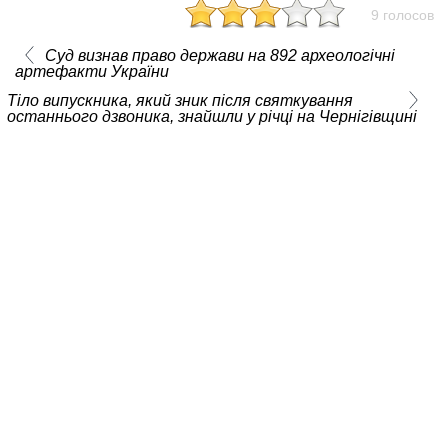
9 голосов
Суд визнав право держави на 892 археологічні
артефакти України
Тіло випускника, який зник після святкування
останнього дзвоника, знайшли у річці на Чернігівщині