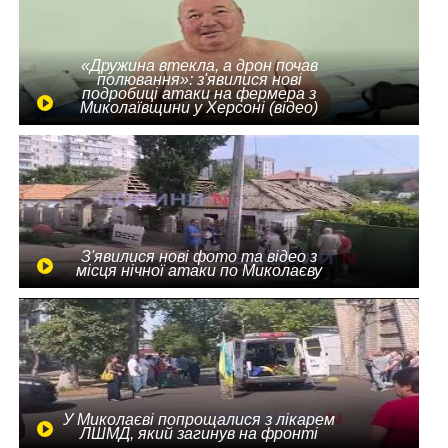
«Дружина втекла, а дрон почав
полювання»: з'явилися нові
подробиці атаки на фермера з
Миколаївщини у Херсоні (відео)
З'явилися нові фото та відео з
місця нічної атаки по Миколаєву
У Миколаєві попрощалися з лікарем
ЛШМД, який загинув на фронті