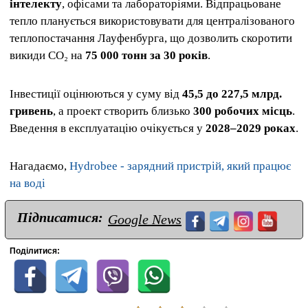
інтелекту
, офісами та лабораторіями. Відпрацьоване
тепло планується використовувати для централізованого
теплопостачання Лауфенбурга, що дозволить скоротити
викиди CO₂ на
75 000 тонн за 30 років
.
Інвестиції оцінюються у суму від
45,5 до 227,5 млрд.
гривень
, а проект створить близько
300 робочих місць
.
Введення в експлуатацію очікується у
2028–2029 роках
.
Нагадаємо,
Hydrobee - зарядний пристрій, який працює
на воді
Підписатися:
Google News
Поділитися: