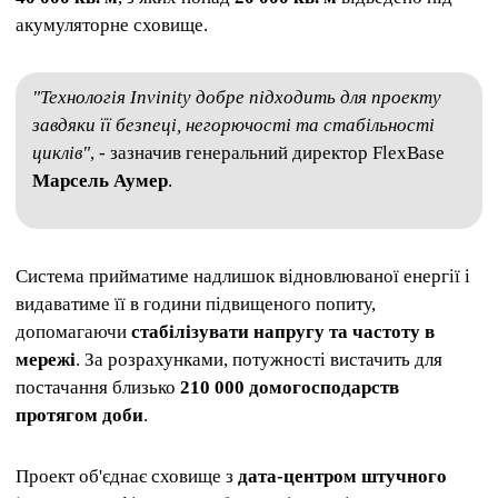
акумуляторне сховище.
"Технологія Invinity добре підходить для проекту
завдяки її безпеці, негорючості та стабільності
циклів"
, - зазначив генеральний директор FlexBase
Марсель Аумер
.
Система прийматиме надлишок відновлюваної енергії і
видаватиме її в години підвищеного попиту,
допомагаючи
стабілізувати напругу та частоту в
мережі
. За розрахунками, потужності вистачить для
постачання близько
210 000 домогосподарств
протягом доби
.
Проект об'єднає сховище з
дата-центром штучного