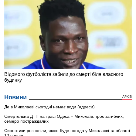
Новини
АРХІВ
Де в Миколаєві сьогодні немає води (адреси)
Смертельна ДТП на трасі Одеса – Миколаїв: троє загиблих,
семеро постраждалих
Синоптики розповіли, якою буде погода у Миколаєві та області
10 серпня