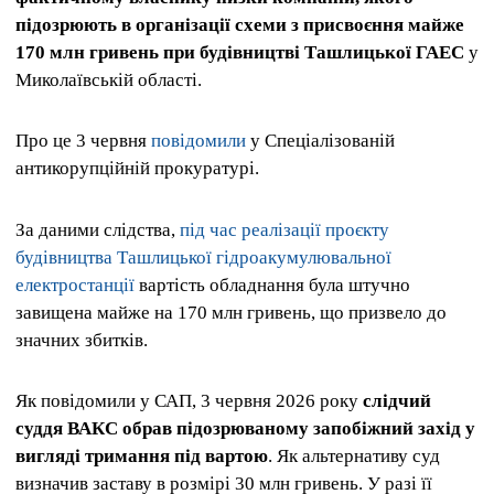
підозрюють в організації схеми з присвоєння майже
170 млн гривень при будівництві Ташлицької ГАЕС
у
Миколаївській області.
Про це 3 червня
повідомили
у Спеціалізованій
антикорупційній прокуратурі.
За даними слідства,
під час реалізації проєкту
будівництва Ташлицької гідроакумулювальної
електростанції
вартість обладнання була штучно
завищена майже на 170 млн гривень, що призвело до
значних збитків.
Як повідомили у САП, 3 червня 2026 року
слідчий
суддя ВАКС обрав підозрюваному запобіжний захід у
вигляді тримання під вартою
. Як альтернативу суд
визначив заставу в розмірі 30 млн гривень. У разі її