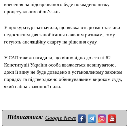
внесення на підозрюваного буде покладено низку
процесуальних обов’язків.
У прокуратурі зазначили, що вважають розмір застави
недостатнім для запобігання наявним ризикам, тому
готують апеляційну скаргу на рішення суду.
У САП також нагадали, що відповідно до статті 62
Конституції України особа вважається невинуватою,
доки її вину не буде доведено в установленому законом
порядку та підтверджено обвинувальним вироком суду,
який набрав законної сили.
Підписатися:
Google News