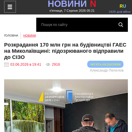
НОВИНИ
N
R
U
п'ятниця, 7 Серпня 2026 05:21
1626 днів війни
ГОЛОВНА
НОВИНИ
Розкрадання 170 млн грн на будівництві ГАЕС
на Миколаївщині: підозрюваного відправили
до СІЗО
читать на русском
03.06.2026 в 19:41
2916
Александр Пепелов