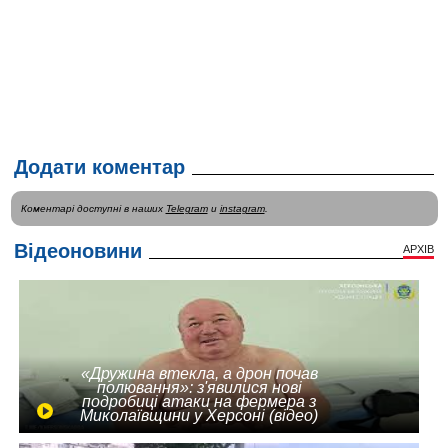
Додати коментар
Коментарі доступні в наших
Telegram
и
instagram
.
Відеоновини
АРХІВ
«Дружина втекла, а дрон почав
полювання»: з'явилися нові
подробиці атаки на фермера з
Миколаївщини у Херсоні (відео)