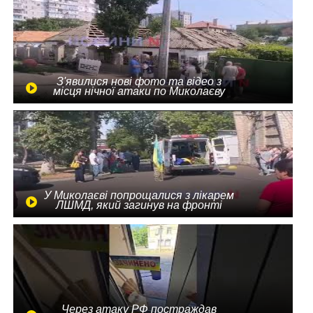
З'явилися нові фото та відео з
місця нічної атаки по Миколаєву
У Миколаєві попрощалися з лікарем
ЛШМД, який загинув на фронті
Через атаку РФ постраждав