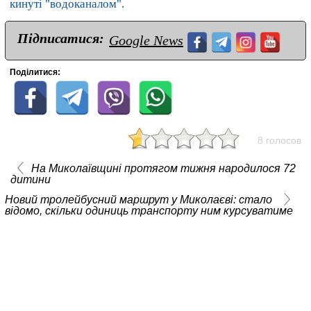
кинуті "водоканалом".
Підписатися:
Google News
Поділитися:
8 голосов
На Миколаївщині протягом тижня народилося 72
дитини
Новий тролейбусний маршрут у Миколаєві: стало
відомо, скільки одиниць транспорту ним курсуватиме