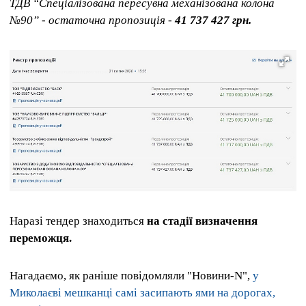
ТДВ “Спеціалізована пересувна механізована колона
№90” - остаточна пропозиція -
41 737 427 грн.
Наразі тендер знаходиться
на стадії визначення
переможця.
Нагадаємо, як раніше повідомляли "Новини-N",
у
Миколаєві мешканці самі засипають ями на дорогах,