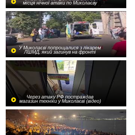
місця нічної атаки по Миколаєву
У Миколаєві попрощалися з лікарем
ЛШМД, який загинув на фронті
Через атаку РФ постраждав
магазин техніки у Миколаєві (відео)