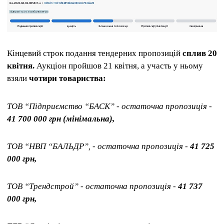
Кінцевий строк подання тендерних пропозицій
сплив 20
квітня.
Аукціон пройшов 21 квітня, а участь у ньому
взяли
чотири товариства:
ТОВ “Підприємство “БАСК” - остаточна пропозиція -
41 700 000 грн (мінімальна),
ТОВ “НВП “БАЛЬДР”, - остаточна пропозиція -
41 725
000 грн,
ТОВ “Трендстрой” - остаточна пропозиція -
41 737
000 грн,