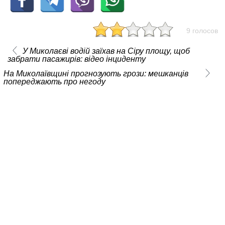
9 голосов
У Миколаєві водій заїхав на Сіру площу, щоб
забрати пасажирів: відео інциденту
На Миколаївщині прогнозують грози: мешканців
попереджають про негоду