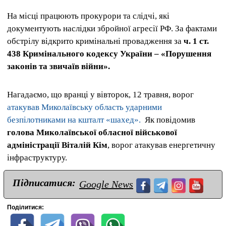
На місці працюють прокурори та слідчі, які
документують наслідки збройної агресії РФ. За фактами
обстрілу відкрито кримінальні провадження за
ч. 1 ст.
438 Кримінального кодексу України – «Порушення
законів та звичаїв війни».
Нагадаємо, що вранці у вівторок, 12 травня, ворог
атакував Миколаївську область ударними
безпілотниками на кшталт «шахед».
Як повідомив
голова Миколаївської обласної військової
адміністрації Віталій Кім
, ворог атакував енергетичну
інфраструктуру.
Підписатися:
Google News
Поділитися: