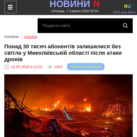
НОВИНИ
N
R
U
п'ятниця, 7 Серпня 2026 02:54
1626 днів війни
ГОЛОВНА
НОВИНИ
Понад 30 тисяч абонентів залишилися без
світла у Миколаївській області після атаки
дронів
читать на русском
12.05.2026 в 13:21
1203