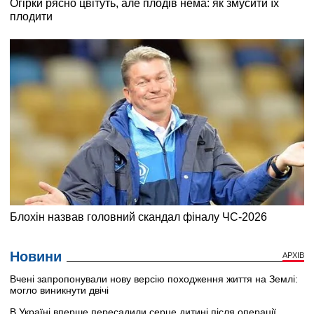
Новини
АРХІВ
Вчені запропонували нову версію походження життя на Землі:
могло виникнути двічі
В Україні вперше пересадили серце дитині після операції