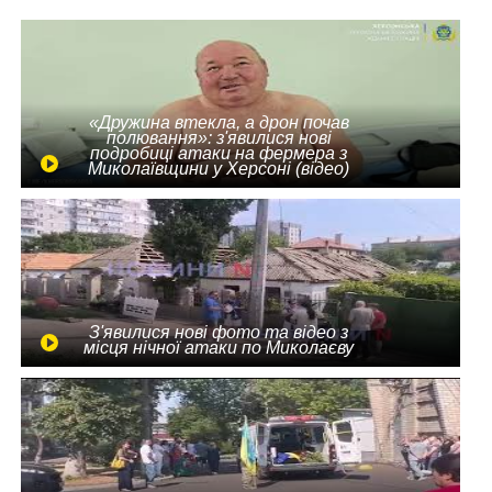
«Дружина втекла, а дрон почав
полювання»: з'явилися нові
подробиці атаки на фермера з
Миколаївщини у Херсоні (відео)
З'явилися нові фото та відео з
місця нічної атаки по Миколаєву