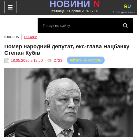
НОВИНИ
N
R
U
п'ятниця, 7 Серпня 2026 17:50
1626 днів війни
ГОЛОВНА
НОВИНИ
Помер народний депутат, екс-глава Нацбанку
Степан Кубів
читать на русском
18.05.2026 в 12:50
2723