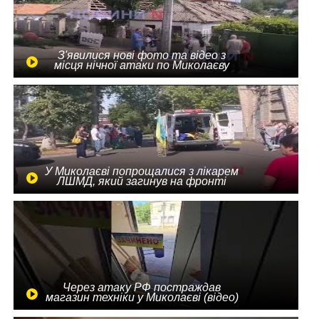
З'явилися нові фото та відео з
місця нічної атаки по Миколаєву
У Миколаєві попрощалися з лікарем
ЛШМД, який загинув на фронті
Через атаку РФ постраждав
магазин техніки у Миколаєві (відео)