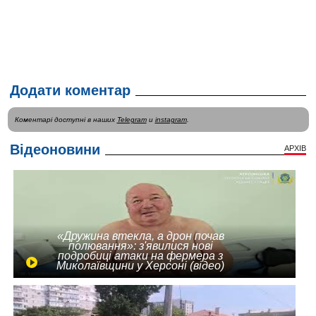
Додати коментар
Коментарі доступні в наших
Telegram
и
instagram
.
Відеоновини
АРХІВ
«Дружина втекла, а дрон почав
полювання»: з'явилися нові
подробиці атаки на фермера з
Миколаївщини у Херсоні (відео)