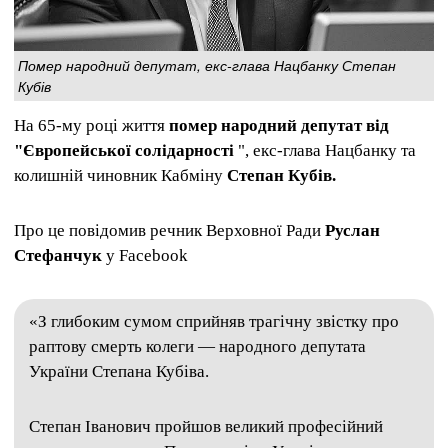
Помер народний депутат, екс-глава Нацбанку Степан
Кубів
На 65-му році життя
помер народний депутат від
"Європейської солідарності
", екс-глава Нацбанку та
колишній чиновник Кабміну
Степан Кубів.
Про це повідомив речник Верховної Ради
Руслан
Стефанчук
у Facebook
«З глибоким сумом сприйняв трагічну звістку про
раптову смерть колеги — народного депутата
України Степана Кубіва.
Степан Іванович пройшов великий професійний