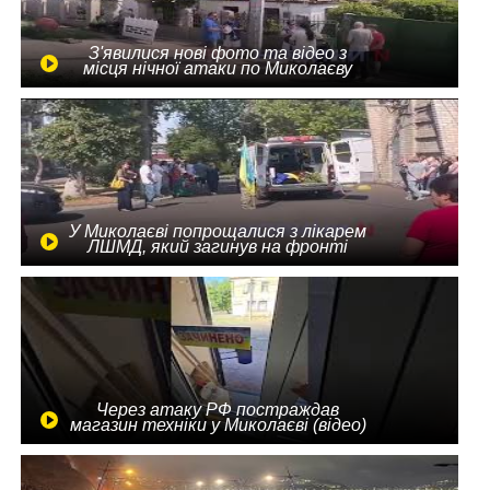
З'явилися нові фото та відео з
місця нічної атаки по Миколаєву
У Миколаєві попрощалися з лікарем
ЛШМД, який загинув на фронті
Через атаку РФ постраждав
магазин техніки у Миколаєві (відео)