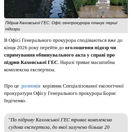
Підрив Каховської ГЕС: Офіс генпрокурора планує перші
підозри
В Офісі Генерального прокурора сподіваються вже до
кінця 2026 року перейти до
оголошення підозр чи
спрямування обвинувального акта у справі про
підрив Каховської ГЕС
. Наразі триває масштабна
комплексна експертиза.
Про це
розповів
керівник Спеціалізованої екологічної
прокуратури Офісу Генерального прокурора Борис
Індіченко.
"
По підриву
Каховської ГЕС триває комплексна
судова експертиза, до якої залучено більше 20