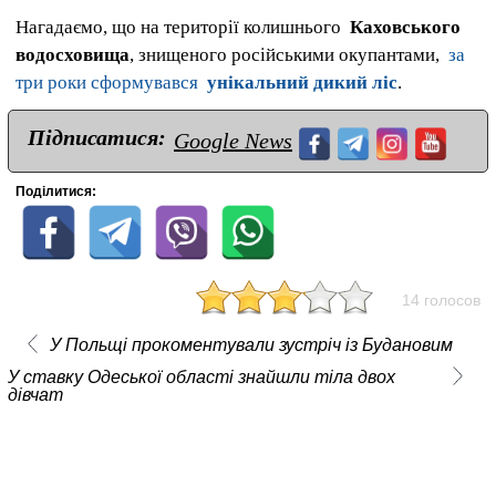
Нагадаємо, що на території колишнього
Каховського
водосховища
, знищеного російськими окупантами,
за
три роки сформувався
унікальний дикий ліс
.
Підписатися:
Google News
Поділитися:
14 голосов
У Польщі прокоментували зустріч із Будановим
У ставку Одеської області знайшли тіла двох
дівчат