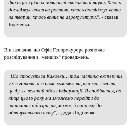
фахівців з різних областей екологічної науки. Хтось
досліджує вплив на рослини, хтось досліджує вплив
на тварин, хтось вплив на агрокультури.
", - сказав
Індіченко.
Він зазначив, що Офіс Генпрокурора розпочав
розслідування з "менших" проваджень.
"
Що стосується Каховки… там частина експертиз
уже готова, але саме комплексна, яка має звести, -
це дуже великий обсяг інформації. Я сподіваюся, до
кінця цього року ми зможемо перейти до
написання підозри, чи, може, й напряму до
обвинувального акту
", - додав Індіченко.