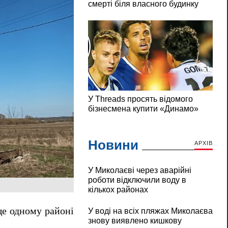
Новини
АРХІВ
У Миколаєві через аварійні
роботи відключили воду в
кількох районах
е одному районі
У воді на всіх пляжах Миколаєва
знову виявлено кишкову