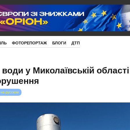
ІЛЬ
ФОТОРЕПОРТАЖ
БЛОГИ
ДТП
 води у Миколаївській області
орушення
 на русском