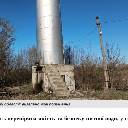
ій області: виявлено нові порушення
ють
перевіряти якість та безпеку питної води,
у щ